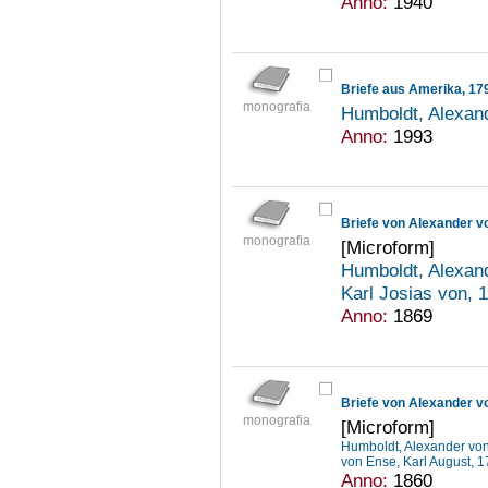
Anno:
1940
Briefe aus Amerika, 17
monografia
Humboldt, Alexan
Anno:
1993
monografia
[Microform]
Humboldt, Alexan
Karl Josias von,
Anno:
1869
monografia
[Microform]
Humboldt, Alexander vo
von Ense, Karl August,
Anno:
1860