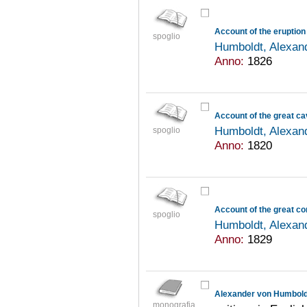
Account of the eruption 
spoglio
Humboldt, Alexan
Anno:
1826
Account of the great c
Humboldt, Alexan
spoglio
Anno:
1820
spoglio
Humboldt, Alexan
Anno:
1829
Alexander von Humbold
monografia