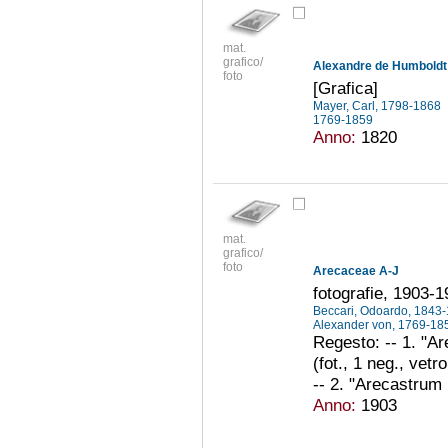
mat.
grafico/
Alexandre de Humboldt
foto
[Grafica]
Mayer, Carl, 1798-1868
1769-1859
Anno:
1820
mat.
grafico/
foto
Arecaceae A-J
fotografie, 1903-
Beccari, Odoardo, 1843
Alexander von, 1769-1
Regesto: -- 1. "A
(fot., 1 neg., vetr
-- 2. "Arecastrum
Anno:
1903