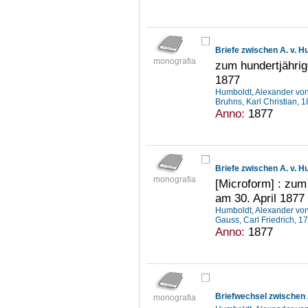
Briefe zwischen A. v. 
monografia
zum hundertjähri
1877
Humboldt, Alexander vo
Bruhns, Karl Christian,
Anno:
1877
Briefe zwischen A. v. 
monografia
[Microform] : zum
am 30. April 1877
Humboldt, Alexander vo
Gauss, Carl Friedrich, 
Anno:
1877
monografia