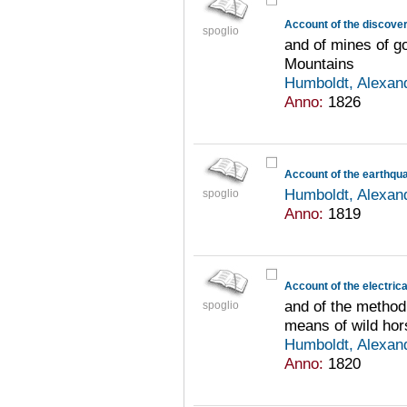
Account of the discover
spoglio
and of mines of go
Mountains
Humboldt, Alexan
Anno:
1826
Humboldt, Alexan
spoglio
Anno:
1819
Account of the electrica
and of the method
spoglio
means of wild ho
Humboldt, Alexan
Anno:
1820