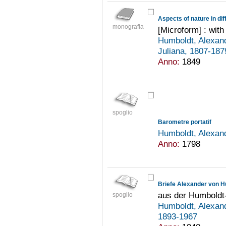
Aspects of nature in dif
monografia
[Microform] : with 
Humboldt, Alexan
Juliana, 1807-18
Anno:
1849
spoglio
Barometre portatif
Humboldt, Alexan
Anno:
1798
aus der Humbold
spoglio
Humboldt, Alexan
1893-1967