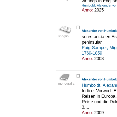
writings in Englis
Humboldt, Alexander vo
Anno:
2025
Alexander von Humbold
su estancia en Es
spoglio
peninsular
Puig-Samper, Mig
1769-1859
Anno:
2008
monografia
Humboldt, Alexan
Indice: Vorwort. E
Reisen in Europa 
Reise und die Do
3....
Anno:
2009