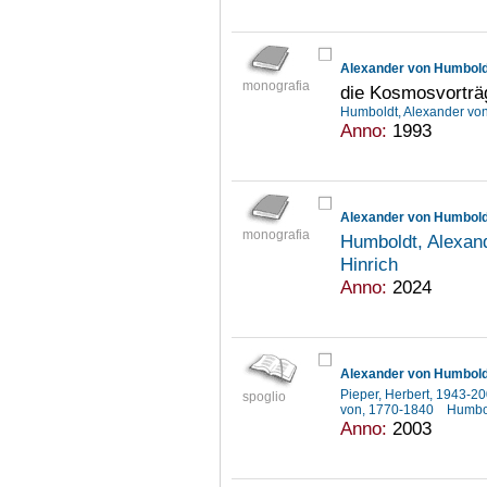
Alexander von Humbold
monografia
die Kosmosvorträg
Humboldt, Alexander vo
Anno:
1993
monografia
Humboldt, Alexan
Hinrich
Anno:
2024
Pieper, Herbert, 1943-2
spoglio
von, 1770-1840
Humbol
Anno:
2003