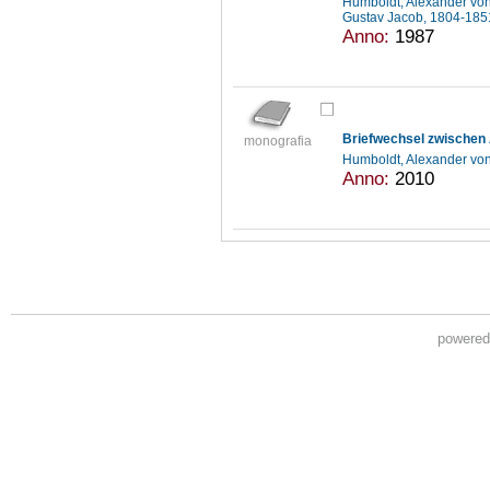
Humboldt, Alexander vo
Gustav Jacob, 1804-18
Anno:
1987
Briefwechsel zwischen 
monografia
Humboldt, Alexander vo
Anno:
2010
powere