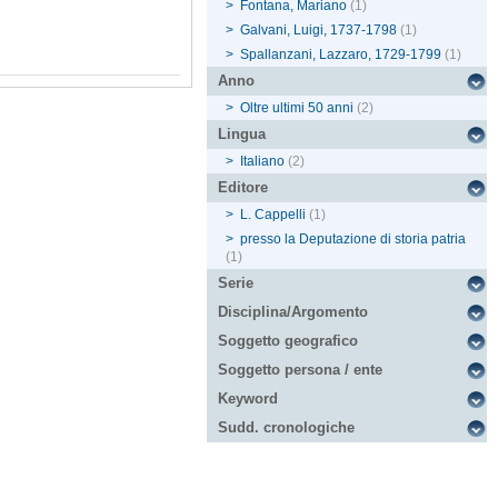
>
Fontana, Mariano
(1)
>
Galvani, Luigi, 1737-1798
(1)
>
Spallanzani, Lazzaro, 1729-1799
(1)
Anno
>
Oltre ultimi 50 anni
(2)
Lingua
>
Italiano
(2)
Editore
>
L. Cappelli
(1)
>
presso la Deputazione di storia patria
(1)
Serie
Disciplina/Argomento
Soggetto geografico
Soggetto persona / ente
Keyword
Sudd. cronologiche