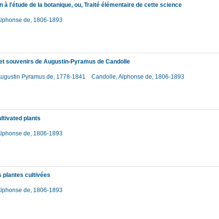
n à l'étude de la botanique, ou, Traité élémentaire de cette science
Alphonse de, 1806-1893
5
t souvenirs de Augustin-Pyramus de Candolle
Augustin Pyramus de, 1778-1841
Candolle, Alphonse de, 1806-1893
2
ultivated plants
Alphonse de, 1806-1893
4
s plantes cultivées
Alphonse de, 1806-1893
3