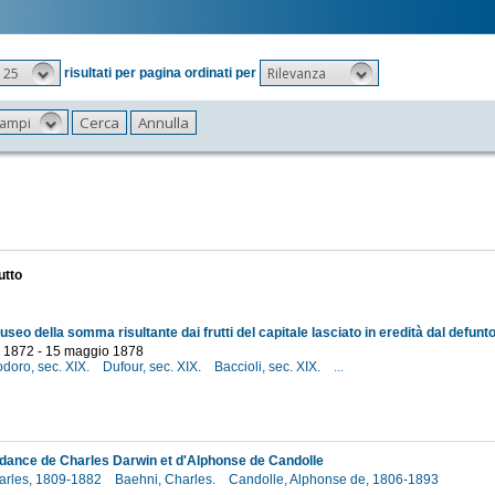
25
Rilevanza
risultati per pagina ordinati per
 campi
utto
 1872 - 15 maggio 1878
odoro, sec. XIX.
Dufour, sec. XIX.
Baccioli, sec. XIX.
...
2
ance de Charles Darwin et d'Alphonse de Candolle
arles, 1809-1882
Baehni, Charles.
Candolle, Alphonse de, 1806-1893