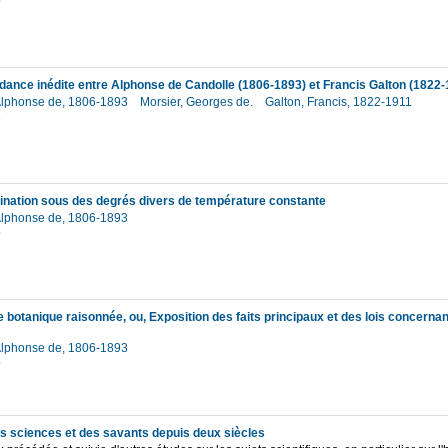
5
ance inédite entre Alphonse de Candolle (1806-1893) et Francis Galton (1822-
Alphonse de, 1806-1893
Morsier, Georges de.
Galton, Francis, 1822-1911
2
ination sous des degrés divers de température constante
Alphonse de, 1806-1893
5
Alphonse de, 1806-1893
5
es sciences et des savants depuis deux siècles