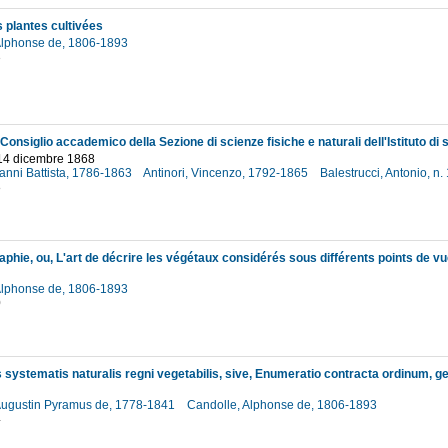
s plantes cultivées
Alphonse de, 1806-1893
3
 14 dicembre 1868
anni Battista, 1786-1863
Antinori, Vincenzo, 1792-1865
Balestrucci, Antonio, n
8
aphie, ou, L'art de décrire les végétaux considérés sous différents points de v
Alphonse de, 1806-1893
0
Augustin Pyramus de, 1778-1841
Candolle, Alphonse de, 1806-1893
4