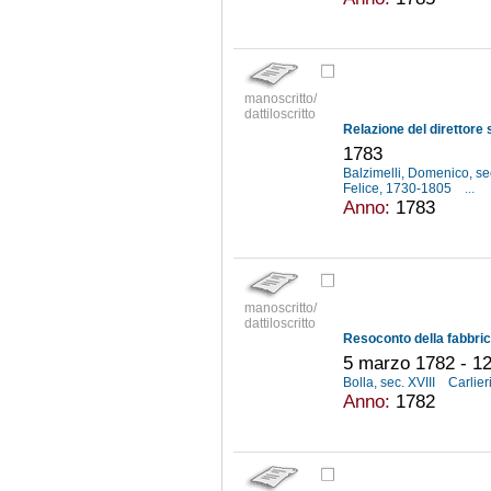
manoscritto/
dattiloscritto
1783
Balzimelli, Domenico, se
Felice, 1730-1805
...
Anno:
1783
manoscritto/
dattiloscritto
5 marzo 1782 - 12
Bolla, sec. XVIII
Carlier
Anno:
1782