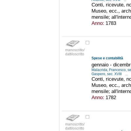
Conti, ricevute, no
Museo, ecc., arch
mensile; all'inter
Anno:
1783
manoscritto/
dattiloscritto
Spese e contabilità
gennaio - dicemb
Malacrida, Francesco, se
Gaspero, sec. XVIII
...
Conti, ricevute, no
Museo, ecc., arch
mensile; all'inter
Anno:
1782
manoscritto/
dattiloscritto