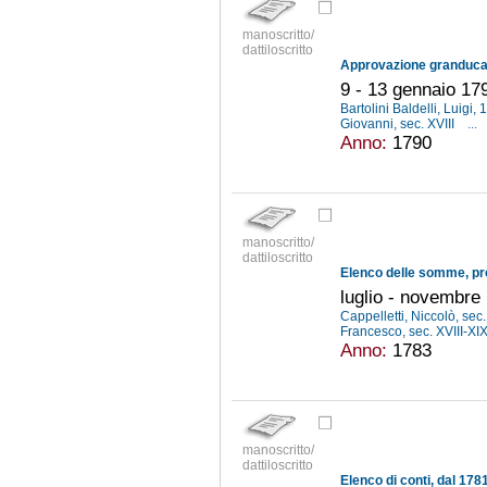
manoscritto/
dattiloscritto
9 - 13 gennaio 17
Bartolini Baldelli, Luigi
Giovanni, sec. XVIII
...
Anno:
1790
manoscritto/
dattiloscritto
luglio - novembre
Cappelletti, Niccolò, sec.
Francesco, sec. XVIII-XI
Anno:
1783
manoscritto/
dattiloscritto