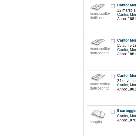
Cantor Mor
22 marzo 
manoscritto/
Cantor, Mo
dattiloscritto
Anno:
188
Cantor Mor
15 aprile 1
manoscritto/
Cantor, Mo
dattiloscritto
Anno:
188
Cantor Mor
24 novemb
manoscritto/
Cantor, Mo
dattiloscritto
Anno:
188
Il carteggi
Cantor, Mo
Anno:
187
spoglio