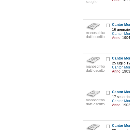
Anno:
187
spoglio
Cantor Mor
16 gennaio
manoscritto/
Cantor, Mo
dattiloscritto
Anno:
190
Cantor Mor
25 luglio 1
manoscritto/
Cantor, Mo
dattiloscritto
Anno:
190
Cantor Mor
17 settemb
manoscritto/
Cantor, Mo
dattiloscritto
Anno:
190
Cantor Mor