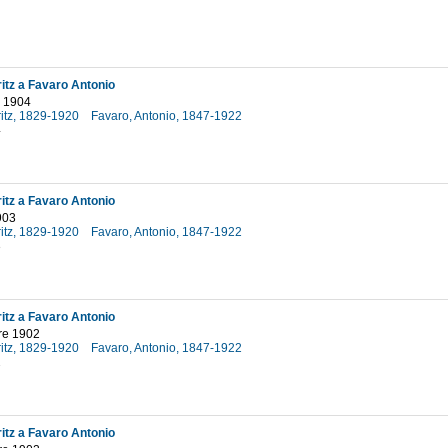
7
itz a Favaro Antonio
 1904
ritz, 1829-1920
Favaro, Antonio, 1847-1922
4
itz a Favaro Antonio
903
ritz, 1829-1920
Favaro, Antonio, 1847-1922
3
itz a Favaro Antonio
re 1902
ritz, 1829-1920
Favaro, Antonio, 1847-1922
2
itz a Favaro Antonio