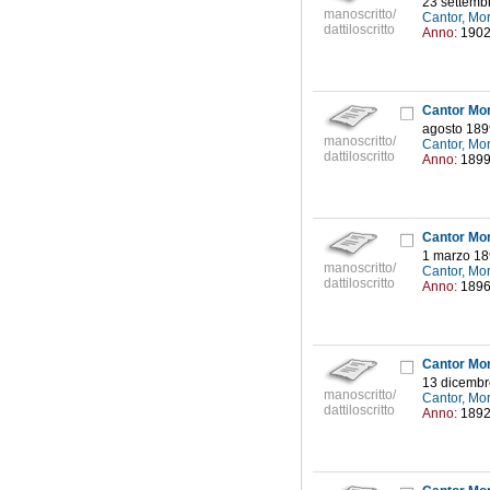
23 settemb
manoscritto/
Cantor, Mo
dattiloscritto
Anno:
190
Cantor Mor
agosto 189
manoscritto/
Cantor, Mo
dattiloscritto
Anno:
189
Cantor Mor
1 marzo 1
manoscritto/
Cantor, Mo
dattiloscritto
Anno:
189
Cantor Mor
13 dicembr
manoscritto/
Cantor, Mo
dattiloscritto
Anno:
189