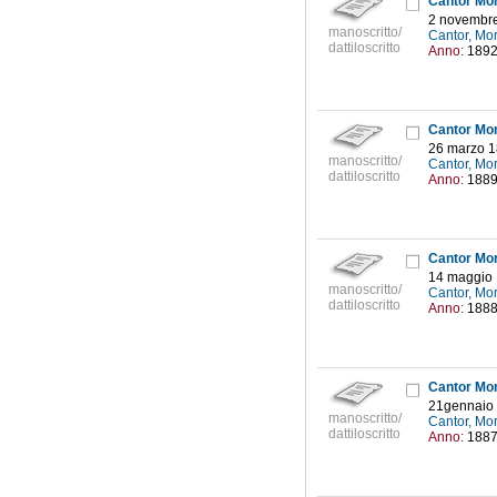
Cantor Mor
2 novembr
manoscritto/
Cantor, Mo
dattiloscritto
Anno:
189
Cantor Mor
26 marzo 
manoscritto/
Cantor, Mo
dattiloscritto
Anno:
188
Cantor Mor
14 maggio
manoscritto/
Cantor, Mo
dattiloscritto
Anno:
188
Cantor Mor
21gennaio
manoscritto/
Cantor, Mo
dattiloscritto
Anno:
188