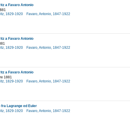
itz a Favaro Antonio
1881
ritz, 1829-1920
Favaro, Antonio, 1847-1922
1
itz a Favaro Antonio
881
ritz, 1829-1920
Favaro, Antonio, 1847-1922
1
itz a Favaro Antonio
re 1881
ritz, 1829-1920
Favaro, Antonio, 1847-1922
1
o fra Lagrange ed Euler
ritz, 1829-1920
Favaro, Antonio, 1847-1922
8