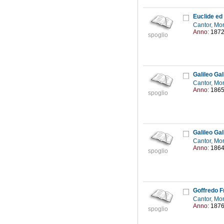
Euclide ed 
Cantor, Mo
Anno:
187
spoglio
Galileo Gali
Cantor, Mo
Anno:
186
spoglio
Galileo Gali
Cantor, Mo
Anno:
186
spoglio
Goffredo F
Cantor, Mo
Anno:
187
spoglio