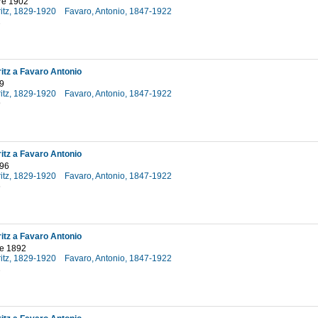
re 1902
ritz, 1829-1920
Favaro, Antonio, 1847-1922
2
itz a Favaro Antonio
9
ritz, 1829-1920
Favaro, Antonio, 1847-1922
9
itz a Favaro Antonio
896
ritz, 1829-1920
Favaro, Antonio, 1847-1922
6
itz a Favaro Antonio
e 1892
ritz, 1829-1920
Favaro, Antonio, 1847-1922
2