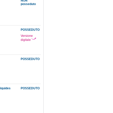
NON
posseduto
POSSEDUTO
Versione
4
digitale
POSSEDUTO
liquides
POSSEDUTO