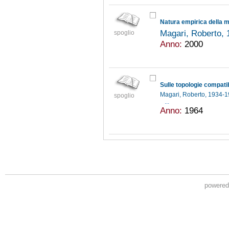
Natura empirica della
Magari, Roberto,
spoglio
Anno:
2000
Sulle topologie compati
Magari, Roberto, 1934-
spoglio
...
Anno:
1964
powere