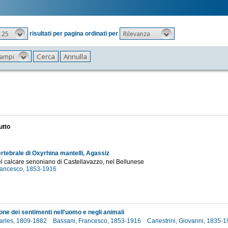
25
Rilevanza
risultati per pagina ordinati per
 campi
utto
rtebrale di Oxyrhina mantelli, Agassiz
l calcare senoniano di Castellavazzo, nel Bellunese
rancesco, 1853-1916
0
one dei sentimenti nell'uomo e negli animali
arles, 1809-1882
Bassani, Francesco, 1853-1916
Canestrini, Giovanni, 1835-