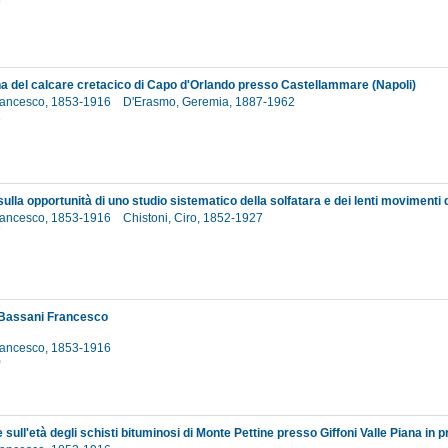
8
una del calcare cretacico di Capo d'Orlando presso Castellammare (Napoli)
rancesco, 1853-1916
D'Erasmo, Geremia, 1887-1962
2
rancesco, 1853-1916
Chistoni, Ciro, 1852-1927
7
i Bassani Francesco
rancesco, 1853-1916
0