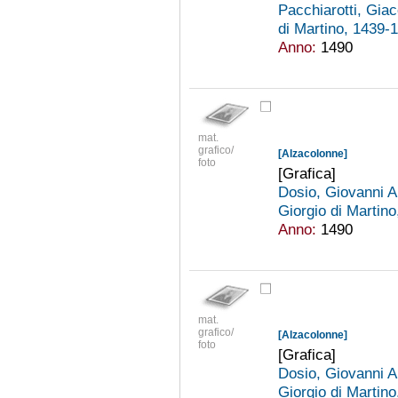
Pacchiarotti, Gi
di Martino, 1439
Anno:
1490
mat.
grafico/
[Alzacolonne]
foto
[Grafica]
Dosio, Giovanni A
Giorgio di Martin
Anno:
1490
mat.
grafico/
[Alzacolonne]
foto
[Grafica]
Dosio, Giovanni A
Giorgio di Martin