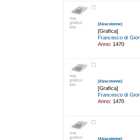
mat.
grafico/
[Alzacolonne]
foto
[Grafica]
Francesco di Gior
Anno:
1470
mat.
grafico/
[Alzacolonne]
foto
[Grafica]
Francesco di Gior
Anno:
1470
mat.
grafico/
[Alzacolonne]