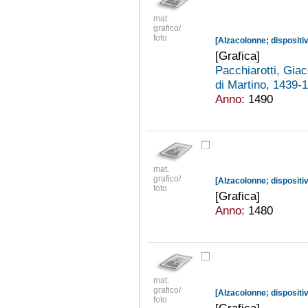
mat.
grafico/
foto
[Grafica]
Pacchiarotti, Gi
di Martino, 1439
Anno:
1490
mat.
grafico/
foto
[Grafica]
Anno:
1480
mat.
grafico/
foto