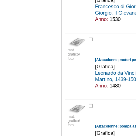
[Grafica]
Francesco di Gior
Giorgio, il Giova
Anno:
1530
mat.
grafico/
foto
[Alzacolonne; motori pe
[Grafica]
Leonardo da Vinc
Martino, 1439-15
Anno:
1480
mat.
grafico/
foto
[Grafica]