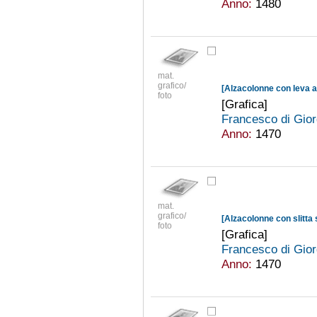
Anno:
1480
mat.
grafico/
[Alzacolonne con leva a
foto
[Grafica]
Francesco di Gior
Anno:
1470
mat.
grafico/
[Alzacolonne con slitta 
foto
[Grafica]
Francesco di Gior
Anno:
1470