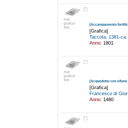
mat.
grafico/
[Accampamento fortifica
foto
[Grafica]
Taccola, 1381-ca
Anno:
1801
mat.
grafico/
foto
[Acquedotto con sifone 
[Grafica]
Francesco di Gior
Anno:
1480