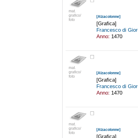
mat.
grafico/
[Alzacolonne]
foto
[Grafica]
Francesco di Gior
Anno:
1470
mat.
grafico/
[Alzacolonne]
foto
[Grafica]
Francesco di Gior
Anno:
1470
mat.
grafico/
[Alzacolonne]
foto
[Grafica]