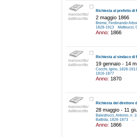
manoscritto/
2 maggio 1866
dattiloscritto
Breme, Ferdinando Arbor
1828-1913
Matteucci,
Anno:
1866
manoscritto/
19 gennaio - 14 
dattiloscritto
Cocchi, Igino, 1828-191
1816-1877
Anno:
1870
manoscritto/
28 maggio - 11 gi
dattiloscritto
Balestrucci, Antonio, n.
Battista, 1826-1873
...
Anno:
1866