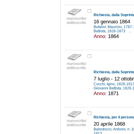
manoscritto/
16 gennaio 1864
dattiloscritto
Bufalini, Maurizio, 1787
Battista, 1826-1873
...
Anno:
1864
manoscritto/
dattiloscritto
7 luglio - 12 otto
Cocchi, Igino, 1828-191
Giovanni Battista, 1826
Anno:
1871
manoscritto/
20 aprile 1868
dattiloscritto
Balestrucci, Antonio, n.
1913
...