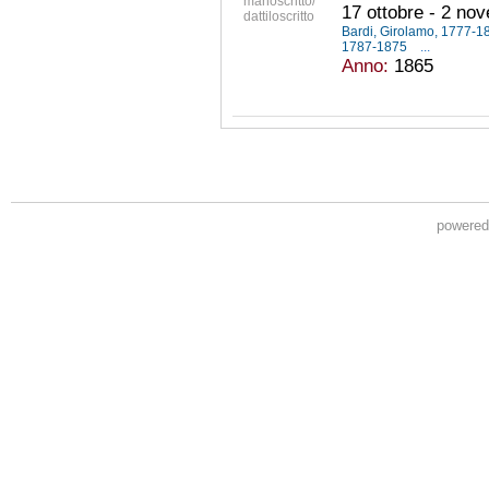
manoscritto/
17 ottobre - 2 no
dattiloscritto
Bardi, Girolamo, 1777-
1787-1875
...
Anno:
1865
powere