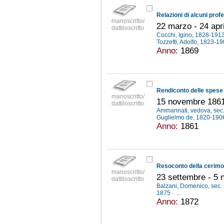
manoscritto/
22 marzo - 24 apr
dattiloscritto
Cocchi, Igino, 1828-191
Tozzetti, Adolfo, 1823-1
Anno:
1869
manoscritto/
15 novembre 1861
dattiloscritto
Ammannati, vedova, sec.
Guglielmo de, 1820-19
Anno:
1861
manoscritto/
23 settembre - 5
dattiloscritto
Balzani, Domenico, sec.
1875
...
Anno:
1872