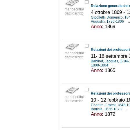
manoscritto/
4 ottobre 1869 - 1
dattiloscritto
Cipolletti, Domenico, 1
Augustin, 1736-1806
...
Anno:
1869
manoscritto/
11- 16 settembre
dattiloscritto
Babinet, Jacques, 1794
1808-1884
...
Anno:
1865
Relazioni dei professori
manoscritto/
10 - 12 febbraio 
dattiloscritto
Chantre, Ernest, 1843-
Battista, 1826-1873
...
Anno:
1872