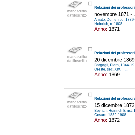
Relazioni dei professori
manoscritto/
novembre 1871 - 
dattiloscritto
Amato, Domenico, 1839
Heinrich, n. 1808
...
Anno:
1871
Relazioni dei professori
manoscritto/
20 dicembre 1869 
dattiloscritto
Bargagli, Piero, 1844-1
Oreste, sec. XIX.
...
Anno:
1869
manoscritto/
15 dicembre 1872
dattiloscritto
Beyrich, Heinrich Ernst
Cesare, 1832-1908
...
Anno:
1872