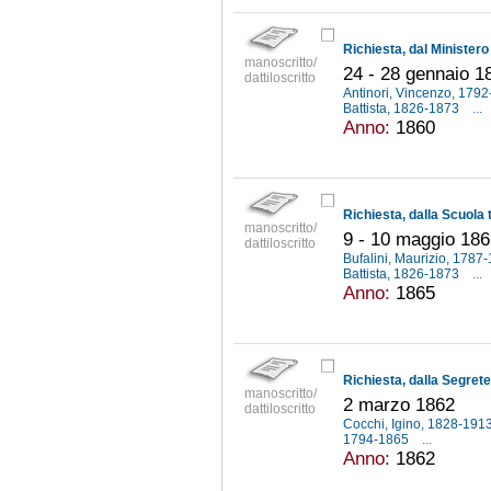
manoscritto/
24 - 28 gennaio 1
dattiloscritto
Antinori, Vincenzo, 179
Battista, 1826-1873
...
Anno:
1860
manoscritto/
9 - 10 maggio 18
dattiloscritto
Bufalini, Maurizio, 1787
Battista, 1826-1873
...
Anno:
1865
manoscritto/
2 marzo 1862
dattiloscritto
Cocchi, Igino, 1828-191
1794-1865
...
Anno:
1862