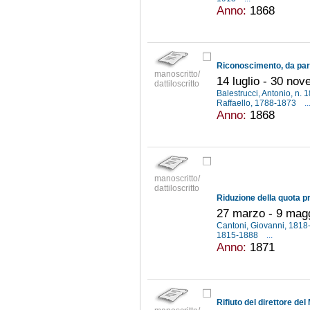
Anno:
1868
manoscritto/
14 luglio - 30 no
dattiloscritto
Balestrucci, Antonio, n.
Raffaello, 1788-1873
..
Anno:
1868
manoscritto/
dattiloscritto
27 marzo - 9 mag
Cantoni, Giovanni, 181
1815-1888
...
Anno:
1871