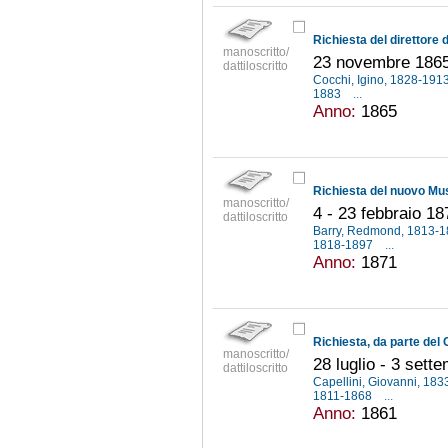
manoscritto/
23 novembre 186
dattiloscritto
Cocchi, Igino, 1828-191
1883
...
Anno:
1865
manoscritto/
4 - 23 febbraio 18
dattiloscritto
Barry, Redmond, 1813-
1818-1897
...
Anno:
1871
manoscritto/
28 luglio - 3 sett
dattiloscritto
Capellini, Giovanni, 18
1811-1868
...
Anno:
1861