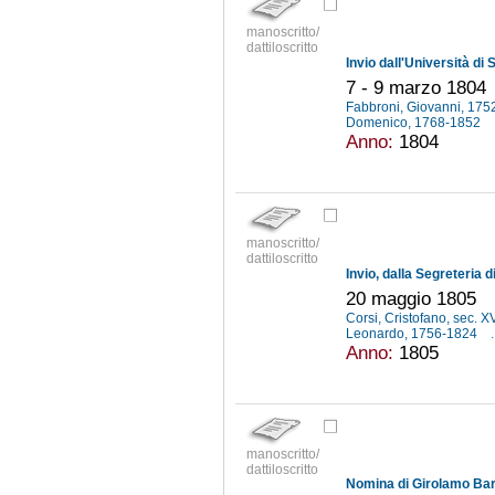
manoscritto/
dattiloscritto
7 - 9 marzo 1804
Fabbroni, Giovanni, 17
Domenico, 1768-1852
Anno:
1804
manoscritto/
dattiloscritto
20 maggio 1805
Corsi, Cristofano, sec. X
Leonardo, 1756-1824
.
Anno:
1805
manoscritto/
dattiloscritto
Nomina di Girolamo Bard