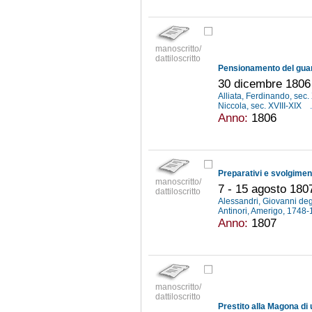
manoscritto/
dattiloscritto
30 dicembre 1806
Alliata, Ferdinando, sec.
Niccola, sec. XVIII-XIX
.
Anno:
1806
manoscritto/
7 - 15 agosto 180
dattiloscritto
Alessandri, Giovanni de
Antinori, Amerigo, 1748
Anno:
1807
manoscritto/
dattiloscritto