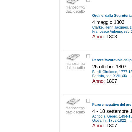
manoscritto/
dattiloscritto
4 maggio 1803
Clarke, Henri Jacques,
Francesco Antonio, sec. 
Anno:
1803
manoscritto/
26 ottobre 1807
dattiloscritto
Bardi, Girolamo, 1777-
Battista, sec. XVIII-XIX
.
Anno:
1807
manoscritto/
4 - 18 settembre 
dattiloscritto
Agricola, Georg, 1494-
Giovanni, 1752-1822
..
Anno:
1807