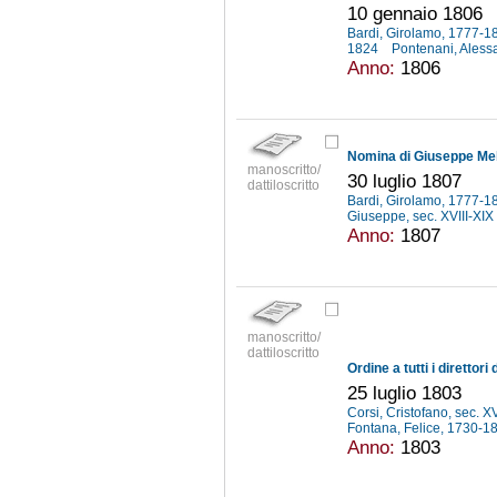
10 gennaio 1806
Bardi, Girolamo, 1777-
1824
Pontenani, Alessa
Anno:
1806
manoscritto/
30 luglio 1807
dattiloscritto
Bardi, Girolamo, 1777-
Giuseppe, sec. XVIII-XIX
Anno:
1807
manoscritto/
dattiloscritto
25 luglio 1803
Corsi, Cristofano, sec. X
Fontana, Felice, 1730-
Anno:
1803