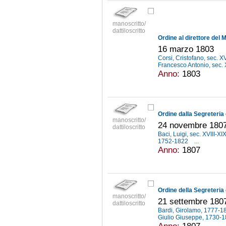
manoscritto/
dattiloscritto
16 marzo 1803
Corsi, Cristofano, sec. X
Francesco Antonio, sec. 
Anno:
1803
manoscritto/
24 novembre 1807
dattiloscritto
Baci, Luigi, sec. XVIII-XI
1752-1822
...
Anno:
1807
manoscritto/
21 settembre 180
dattiloscritto
Bardi, Girolamo, 1777-
Giulio Giuseppe, 1730-
Anno:
1807