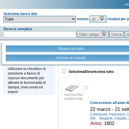
H
Seleziona banca dati
25
mostra
risultati per 
Ricerca semplice
Tutti i campi
Ricerca su indici
Archivio di Autorità
Tutto
+
Stampa - Email - Export
Utilizzare la checkbox di
Seleziona/Deseleziona tutto
selezione a fianco di
ciascun documento per
attivare le funzionalità di
stampa, invio email ed
export.
manoscritto/
dattiloscritto
22 marzo - 21 se
Calenzuoli, Francesco,
XIX
Sergardi, Claudio, 
Anno:
1802