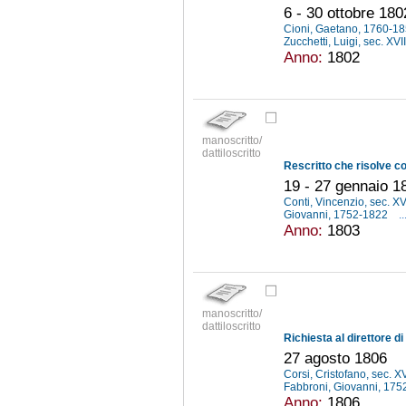
6 - 30 ottobre 180
Cioni, Gaetano, 1760-1
Zucchetti, Luigi, sec. XVI
Anno:
1802
manoscritto/
dattiloscritto
19 - 27 gennaio 1
Conti, Vincenzio, sec. XV
Giovanni, 1752-1822
..
Anno:
1803
manoscritto/
dattiloscritto
27 agosto 1806
Corsi, Cristofano, sec. X
Fabbroni, Giovanni, 17
Anno:
1806