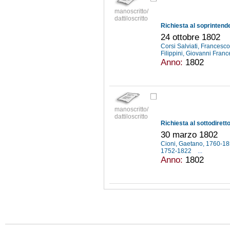
manoscritto/
dattiloscritto
24 ottobre 1802
Corsi Salviati, Francesco
Filippini, Giovanni Franc
Anno:
1802
manoscritto/
dattiloscritto
30 marzo 1802
Cioni, Gaetano, 1760-1
1752-1822
...
Anno:
1802