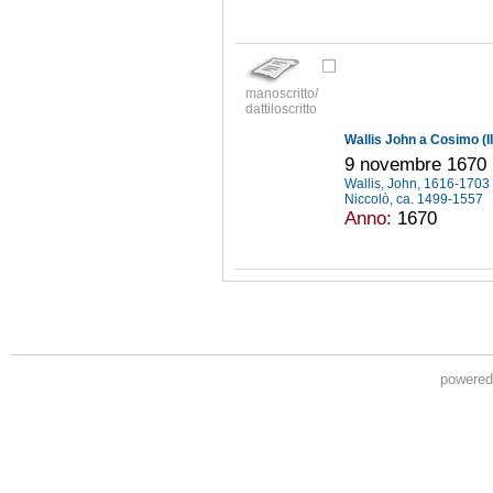
manoscritto/
dattiloscritto
Wallis John a Cosimo (I
9 novembre 1670
Wallis, John, 1616-1703
Niccolò, ca. 1499-1557
Anno:
1670
powere