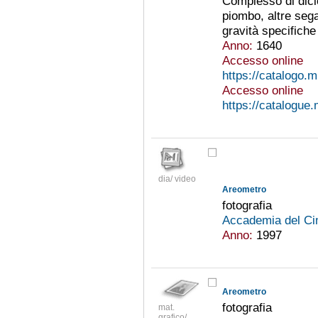
Complesso di dicio
piombo, altre seg
gravità specifiche d
Anno:
1640
Accesso online
https://catalogo.m
Accesso online
https://catalogue
dia/ video
Areometro
fotografia
Accademia del Ci
Anno:
1997
Areometro
fotografia
mat.
grafico/