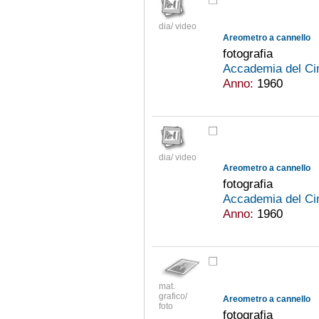
dia/ video
Areometro a cannello
fotografia
Accademia del Ci
Anno:
1960
dia/ video
Areometro a cannello
fotografia
Accademia del Ci
Anno:
1960
mat.
grafico/
Areometro a cannello
foto
fotografia