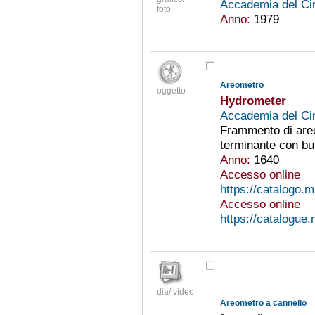
Accademia del Ci
foto
Anno:
1979
Areometro
oggetto
Hydrometer
Accademia del Ci
Frammento di areom
terminante con bul
Anno:
1640
Accesso online
https://catalogo.m
Accesso online
https://catalogue.
dia/ video
Areometro a cannello