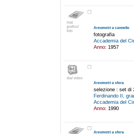
mat.
grafico/
Areometri a cannello
foto
fotografia
Accademia del Ci
Anno:
1957
dia/ video
Areometri a sfera
selezione : set di 
Ferdinando II, gr
Accademia del Ci
Anno:
1990
Areometri a sfera