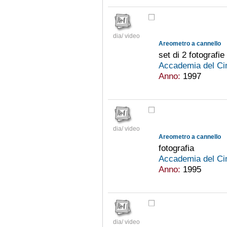
dia/ video
Areometro a cannello
set di 2 fotografie
Accademia del Ci
Anno:
1997
dia/ video
Areometro a cannello
fotografia
Accademia del Ci
Anno:
1995
dia/ video