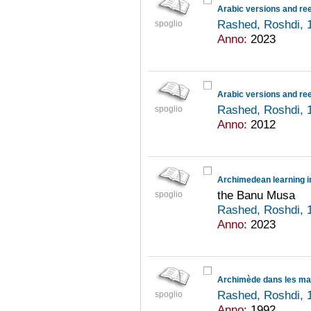
Arabic versions and ree
Rashed, Roshdi, 
spoglio
Anno:
2023
Arabic versions and ree
Rashed, Roshdi, 
spoglio
Anno:
2012
Archimedean learning i
the Banu Musa
spoglio
Rashed, Roshdi, 
Anno:
2023
Archimède dans les ma
Rashed, Roshdi, 
spoglio
Anno:
1992