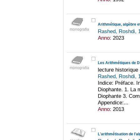
Arithmétique, algèbre e
monografia
Rashed, Roshdi, 
Anno:
2023
Les Arithmétiques de D
monografia
lecture historiqu
Rashed, Roshdi, 
Indice: Préface. I
Diophante. 1. La 
Diophante 3. Com
Appendice:...
Anno:
2013
L'arithmétisation de l'a