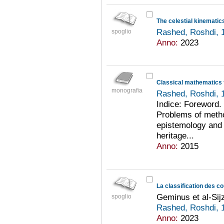
The celestial kinematic
Rashed, Roshdi, 
spoglio
Anno:
2023
Classical mathematics 
monografia
Rashed, Roshdi, 
Indice: Foreword. 
Problems of metho
epistemology and 
heritage...
Anno:
2015
La classification des c
Geminus et al-Sijz
spoglio
Rashed, Roshdi, 
Anno:
2023