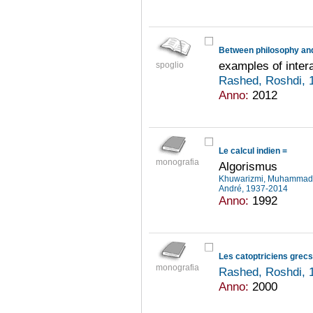
Between philosophy an
examples of intera
spoglio
Rashed, Roshdi, 
Anno:
2012
Le calcul indien =
monografia
Algorismus
Khuwarizmi, Muhammad i
André, 1937-2014
Anno:
1992
Les catoptriciens grecs
monografia
Rashed, Roshdi, 
Anno:
2000