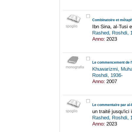
Combinatoire et métap
Ibn Sina, al-Tusi e
spoglio
Rashed, Roshdi, 
Anno:
2023
Le commencement de l'
monografia
Khuwarizmi, Muh
Roshdi, 1936-
Anno:
2007
Le commentaire par al-K
un traité jusqu'ici
spoglio
Rashed, Roshdi, 
Anno:
2023