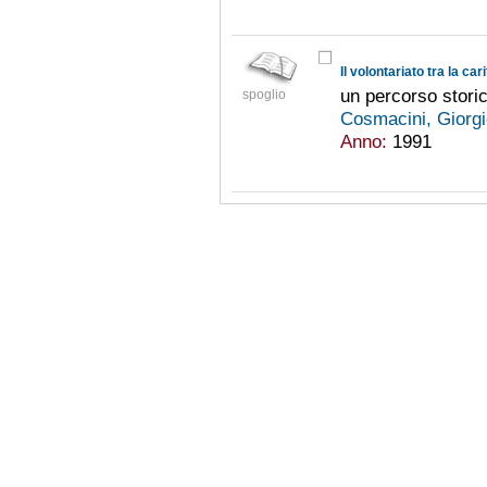
Il volontariato tra la car
un percorso stori
spoglio
Cosmacini, Giorg
Anno:
1991