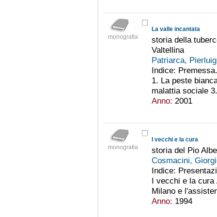
La valle incantata
monografia
storia della tuberc
Valtellina
Patriarca, Pierlui
Indice: Premessa. 
1. La peste bianca
malattia sociale 3.
Anno:
2001
I vecchi e la cura
monografia
storia del Pio Albe
Cosmacini, Giorg
Indice: Presentazi
I vecchi e la cura
Milano e l'assisten
Anno:
1994