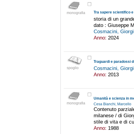
Tra sapere scientifico e
monografia
storia di un gran
dato : Giuseppe 
Cosmacini, Giorg
Anno:
2024
Traguardi e paradossi 
Cosmacini, Giorg
spoglio
Anno:
2013
Umanità e scienza in m
monografia
Cesa Bianchi, Marcello
Contenuto parziale
milanese / di Gior
stile di vita e di c
Anno:
1988