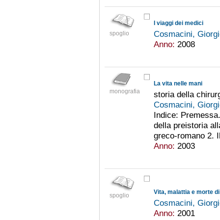
I viaggi dei medici
Cosmacini, Giorg
spoglio
Anno:
2008
La vita nelle mani
monografia
storia della chirur
Cosmacini, Giorg
Indice: Premessa. 
della preistoria al
greco-romano 2. Il
Anno:
2003
spoglio
Cosmacini, Giorg
Anno:
2001