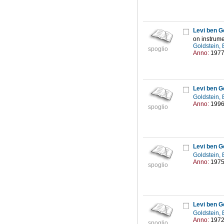
Levi ben G
on instrume
Goldstein, 
spoglio
Anno:
197
Levi ben G
Goldstein, 
Anno:
199
spoglio
Levi ben G
Goldstein, 
Anno:
197
spoglio
Levi ben G
Goldstein, 
Anno:
197
spoglio