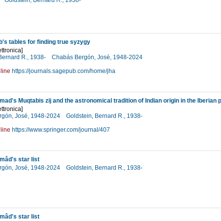
Goldstein, Bernard R., 1938-
5
b's tables for finding true syzygy
ttronica]
Bernard R., 1938-
Chabás Bergón, José, 1948-2024
9
line
https://journals.sagepub.com/home/jha
ad's Muqtabis zij and the astronomical tradition of Indian origin in the Iberian 
ttronica]
rgón, José, 1948-2024
Goldstein, Bernard R., 1938-
5
line
https://www.springer.com/journal/407
mâd's star list
rgón, José, 1948-2024
Goldstein, Bernard R., 1938-
5
mâd's star list