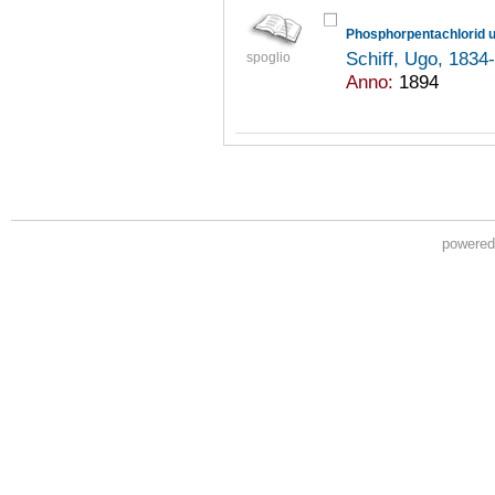
Phosphorpentachlorid 
Schiff, Ugo, 183
spoglio
Anno:
1894
powere