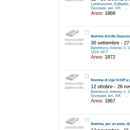
dattiloscritto
Lambruschini, Raffaello
Giuseppe, sec. XIX.
...
Anno:
1868
manoscritto/
30 settembre - 2
dattiloscritto
Balestrucci, Antonio, n.
1816-1877
...
Anno:
1872
Nomina di Ugo Schiff a 
manoscritto/
12 ottobre - 28 n
dattiloscritto
Balestrucci, Antonio, n.
Giuseppe, sec. XIX.
...
Anno:
1867
manoscritto/