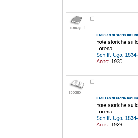
monografia
note storiche sullo
Lorena
Schiff, Ugo, 183
Anno:
1930
spoglio
note storiche sullo
Lorena
Schiff, Ugo, 183
Anno:
1929