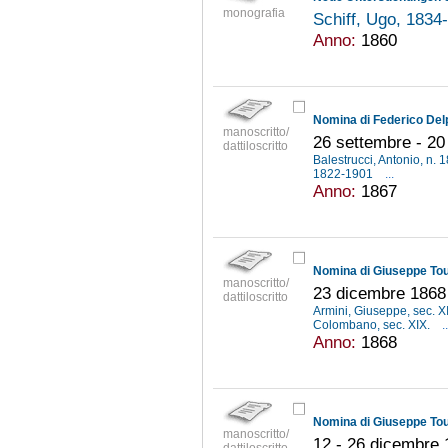
monografia
Schiff, Ugo, 183
Anno:
1860
manoscritto/
26 settembre - 2
dattiloscritto
Balestrucci, Antonio, n.
1822-1901
...
Anno:
1867
manoscritto/
23 dicembre 1868
dattiloscritto
Armini, Giuseppe, sec. X
Colombano, sec. XIX.
..
Anno:
1868
manoscritto/
12 - 26 dicembre