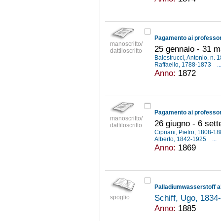
manoscritto/
25 gennaio - 31 
dattiloscritto
Balestrucci, Antonio, n.
Raffaello, 1788-1873
..
Anno:
1872
manoscritto/
26 giugno - 6 set
dattiloscritto
Cipriani, Pietro, 1808-1
Alberto, 1842-1925
...
Anno:
1869
Palladiumwasserstoff 
Schiff, Ugo, 183
spoglio
Anno:
1885