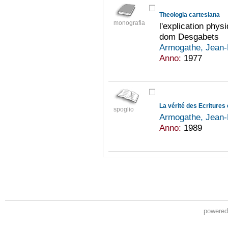
Theologia cartesiana
monografia
l'explication phys
dom Desgabets
Armogathe, Jean-
Anno:
1977
La vérité des Ecritures 
spoglio
Armogathe, Jean-
Anno:
1989
powere