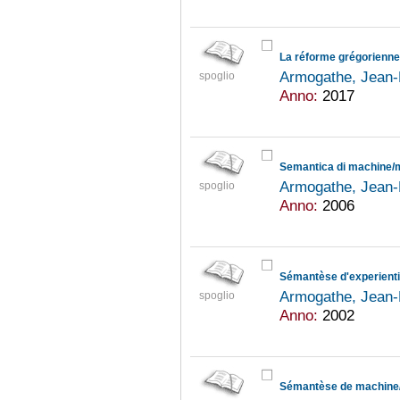
La réforme grégorienne
Armogathe, Jean-
spoglio
Anno:
2017
Semantica di machine/m
Armogathe, Jean-
spoglio
Anno:
2006
Armogathe, Jean-
spoglio
Anno:
2002
Sémantèse de machine/