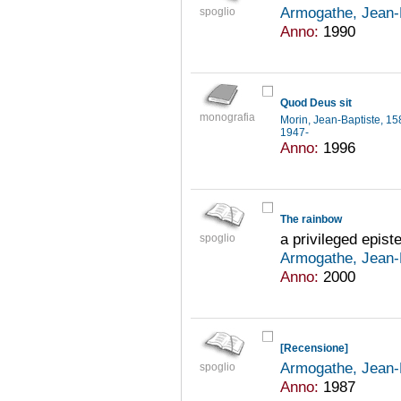
Armogathe, Jean-
spoglio
Anno:
1990
Quod Deus sit
monografia
Morin, Jean-Baptiste, 1
1947-
Anno:
1996
The rainbow
a privileged epis
spoglio
Armogathe, Jean-
Anno:
2000
[Recensione]
Armogathe, Jean-
spoglio
Anno:
1987