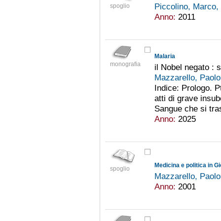
Piccolino, Marco,
spoglio
Anno:
2011
Malaria
monografia
il Nobel negato : s
Mazzarello, Paol
Indice: Prologo. Pt
atti di grave insu
Sangue che si tras
Anno:
2025
Medicina e politica in G
spoglio
Mazzarello, Paol
Anno:
2001