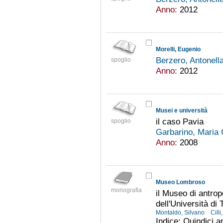
Anno:
2012
Morelli, Eugenio
Berzero, Antonell
spoglio
Anno:
2012
Musei e università
il caso Pavia
spoglio
Garbarino, Maria
Anno:
2008
Museo Lombroso
monografia
il Museo di antro
dell'Università di 
Montaldo, Silvano
Cilli
Indice: Quindici 