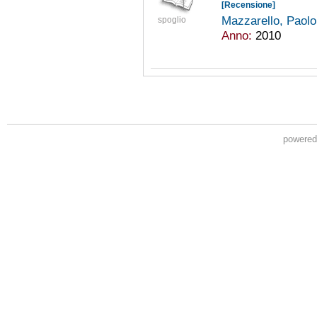
[Recensione]
Mazzarello, Paol
spoglio
Anno:
2010
powere