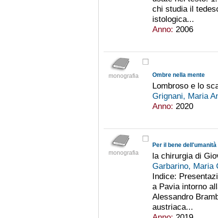
chi studia il tedes
istologica...
Anno:
2006
Ombre nella mente
monografia
Lombroso e lo sca
Grignani, Maria A
Anno:
2020
Per il bene dell'umanità
monografia
la chirurgia di G
Garbarino, Maria
Indice: Presentazi
a Pavia intorno al
Alessandro Brambil
austriaca...
Anno:
2019