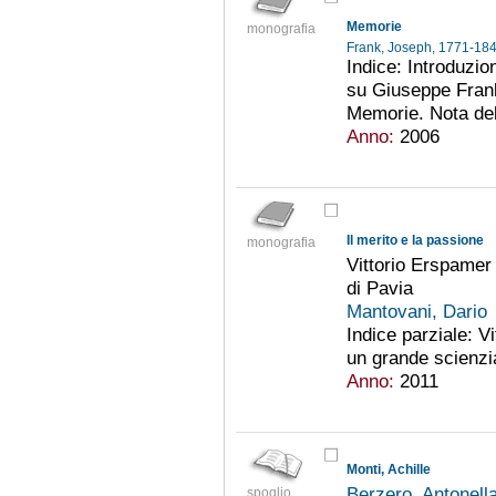
Memorie
monografia
Frank, Joseph, 1771-18
Indice: Introduzio
su Giuseppe Frank 
Memorie. Nota del 
Anno:
2006
Il merito e la passione
monografia
Vittorio Erspamer 
di Pavia
Mantovani, Dario
Indice parziale: Vi
un grande scienzi
Anno:
2011
Monti, Achille
Berzero, Antonell
spoglio