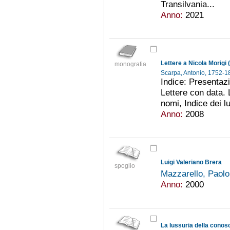
Transilvania...
Anno:
2021
Lettere a Nicola Morigi
monografia
Scarpa, Antonio, 1752-
Indice: Presentazi
Lettere con data. 
nomi, Indice dei lu
Anno:
2008
Luigi Valeriano Brera
spoglio
Mazzarello, Paol
Anno:
2000
La lussuria della cono