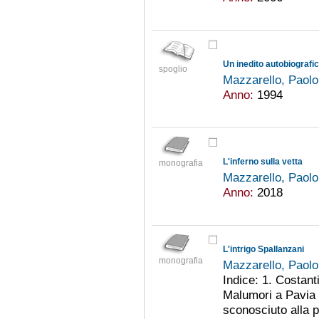
Un inedito autobiografic
spoglio
Mazzarello, Paol
Anno:
1994
L'inferno sulla vetta
monografia
Mazzarello, Paol
Anno:
2018
L'intrigo Spallanzani
monografia
Mazzarello, Paol
Indice: 1. Costant
Malumori a Pavia 4
sconosciuto alla p