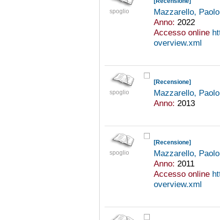
[Recensione]
Mazzarello, Paol
spoglio
Anno:
2022
Accesso online
ht
overview.xml
[Recensione]
Mazzarello, Paol
spoglio
Anno:
2013
[Recensione]
Mazzarello, Paol
spoglio
Anno:
2011
Accesso online
ht
overview.xml