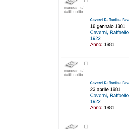
manoscritto/
dattiloscritto
Caverni Raffaello a Fav
18 gennaio 1881
Caverni, Raffaell
1922
Anno:
1881
manoscritto/
dattiloscritto
Caverni Raffaello a Fav
23 aprile 1881
Caverni, Raffaell
1922
Anno:
1881