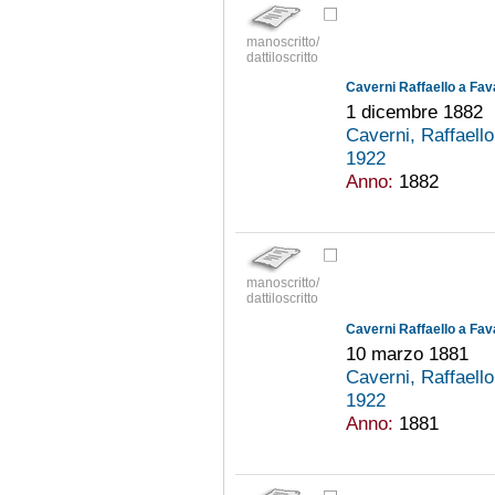
manoscritto/
dattiloscritto
Caverni Raffaello a Fav
1 dicembre 1882
Caverni, Raffaell
1922
Anno:
1882
manoscritto/
dattiloscritto
Caverni Raffaello a Fav
10 marzo 1881
Caverni, Raffaell
1922
Anno:
1881