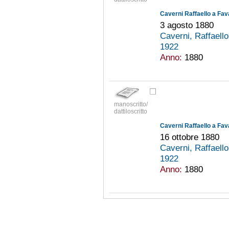
Caverni Raffaello a Fav
3 agosto 1880
Caverni, Raffaell
1922
Anno:
1880
manoscritto/
dattiloscritto
Caverni Raffaello a Fav
16 ottobre 1880
Caverni, Raffaell
1922
Anno:
1880