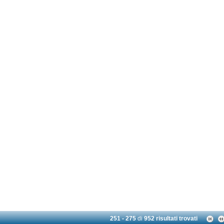
251 - 275
di
952 risultati trovati