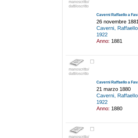
manoscritto/
dattiloscritto
Caverni Raffaello a Fav
26 novembre 188
Caverni, Raffaell
1922
Anno:
1881
manoscritto/
dattiloscritto
Caverni Raffaello a Fav
21 marzo 1880
Caverni, Raffaell
1922
Anno:
1880
manoscritto/