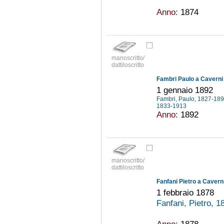
Anno:
1874
manoscritto/
dattiloscritto
Fambri Paulo a Caverni 
1 gennaio 1892
Fambri, Paulo, 1827-18
1833-1913
Anno:
1892
manoscritto/
dattiloscritto
Fanfani Pietro a Caverni
1 febbraio 1878
Fanfani, Pietro, 
Anno:
1878