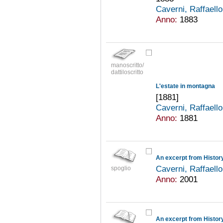
Caverni, Raffaell
Anno:
1883
manoscritto/
dattiloscritto
L'estate in montagna
[1881]
Caverni, Raffaell
Anno:
1881
Caverni, Raffaell
spoglio
Anno:
2001