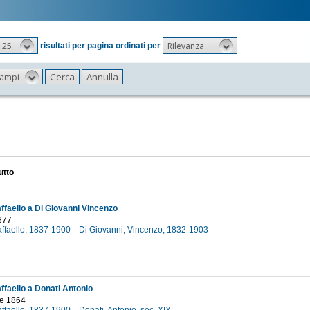
25
Rilevanza
risultati per pagina ordinati per
 campi
utto
ffaello a Di Giovanni Vincenzo
877
affaello, 1837-1900
Di Giovanni, Vincenzo, 1832-1903
7
ffaello a Donati Antonio
e 1864