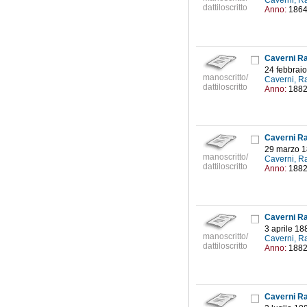
Caverni, R
dattiloscritto
Anno:
186
Caverni Raf
24 febbrai
manoscritto/
Caverni, R
dattiloscritto
Anno:
188
Caverni Raf
29 marzo 
manoscritto/
Caverni, R
dattiloscritto
Anno:
188
Caverni Raf
3 aprile 18
manoscritto/
Caverni, R
dattiloscritto
Anno:
188
Caverni Raf