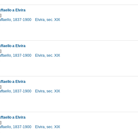
faello a Elvira
]
affaello, 1837-1900
Elvira, sec. XIX
1
faello a Elvira
]
affaello, 1837-1900
Elvira, sec. XIX
1
faello a Elvira
]
affaello, 1837-1900
Elvira, sec. XIX
1
faello a Elvira
]
affaello, 1837-1900
Elvira, sec. XIX
1