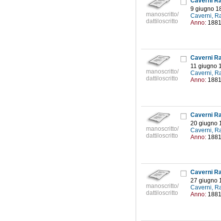
Caverni Raf
9 giugno 1
manoscritto/
Caverni, R
dattiloscritto
Anno:
188
Caverni Raf
11 giugno 
manoscritto/
Caverni, R
dattiloscritto
Anno:
188
Caverni Raf
20 giugno 
manoscritto/
Caverni, R
dattiloscritto
Anno:
188
Caverni Raf
27 giugno 
manoscritto/
Caverni, R
dattiloscritto
Anno:
188