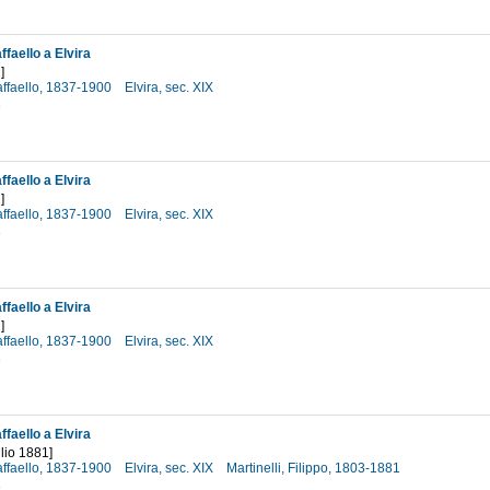
faello a Elvira
]
affaello, 1837-1900
Elvira, sec. XIX
1
faello a Elvira
]
affaello, 1837-1900
Elvira, sec. XIX
1
faello a Elvira
]
affaello, 1837-1900
Elvira, sec. XIX
1
faello a Elvira
glio 1881]
affaello, 1837-1900
Elvira, sec. XIX
Martinelli, Filippo, 1803-1881
1