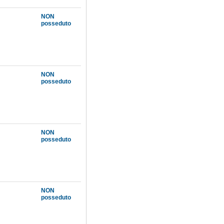
NON
posseduto
NON
posseduto
NON
posseduto
NON
posseduto