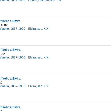
affaello, 1837-1900
Donati, Antonio, sec. XIX
4
faello a Elvira
o 1882
affaello, 1837-1900
Elvira, sec. XIX
2
faello a Elvira
1882
affaello, 1837-1900
Elvira, sec. XIX
2
faello a Elvira
82
affaello, 1837-1900
Elvira, sec. XIX
2
faello a Elvira