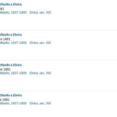
faello a Elvira
881
affaello, 1837-1900
Elvira, sec. XIX
1
faello a Elvira
re 1881
affaello, 1837-1900
Elvira, sec. XIX
1
faello a Elvira
re 1881
affaello, 1837-1900
Elvira, sec. XIX
1
faello a Elvira
e 1881
affaello, 1837-1900
Elvira, sec. XIX
1