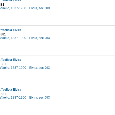
faello a Elvira
881
affaello, 1837-1900
Elvira, sec. XIX
1
faello a Elvira
1881
affaello, 1837-1900
Elvira, sec. XIX
1
faello a Elvira
1881
affaello, 1837-1900
Elvira, sec. XIX
1
faello a Elvira
1881
affaello, 1837-1900
Elvira, sec. XIX
1