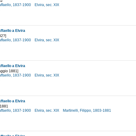
82
affaello, 1837-1900
Elvira, sec. XIX
2
faello a Elvira
82?]
affaello, 1837-1900
Elvira, sec. XIX
2
faello a Elvira
aggio 1881]
affaello, 1837-1900
Elvira, sec. XIX
1
faello a Elvira
 1881
affaello, 1837-1900
Elvira, sec. XIX
Martinelli, Filippo, 1803-1881
1