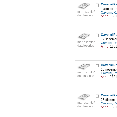
Caverni Raf
1 agosto 1
manoscritto/
Caverni, R
dattiloscritto
Anno:
188
Caverni Raf
17 settemb
manoscritto/
Caverni, R
dattiloscritto
Anno:
188
Caverni Raf
16 novemb
manoscritto/
Caverni, R
dattiloscritto
Anno:
188
Caverni Raf
25 dicembr
manoscritto/
Caverni, R
dattiloscritto
Anno:
188