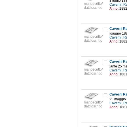
3 luglio 18
manoscritto/
Caverni, R
dattiloscritto
Anno:
188
Caverni Raf
[giugno 18
manoscritto/
Caverni, R
dattiloscritto
Anno:
188
Caverni Raf
[ante 25 m
manoscritto/
Caverni, R
dattiloscritto
Anno:
188
Caverni Raf
25 maggio
manoscritto/
Caverni, R
dattiloscritto
Anno:
188