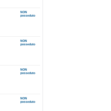
NON
posseduto
NON
posseduto
NON
posseduto
NON
posseduto