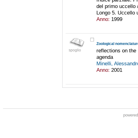
del primo uccello 
Longo 5. Uccello u
Anno:
1999
Zoological nomenclatur
reflections on the
spoglio
agenda
Minelli, Alessand
Anno:
2001
powere