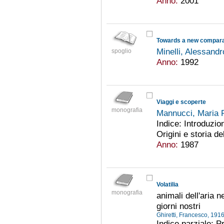
Anno:
2001
Towards a new compara
Minelli, Alessand
spoglio
Anno:
1992
Viaggi e scoperte
monografia
Mannucci, Maria 
Indice: Introduzio
Origini e storia de
Anno:
1987
Volatilia
monografia
animali dell'aria n
giorni nostri
Ghiretti, Francesco, 19
Indice parziale: P