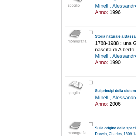
Minelli, Alessand
spoglio
Anno:
1996
Storia naturale a Bass
monografia
1788-1988 : una Gi
nascita di Alberto
Minelli, Alessand
Anno:
1990
Sui principi della siste
spoglio
Minelli, Alessand
Anno:
2006
monografia
Darwin, Charles, 1809-