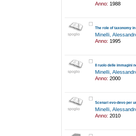
Anno:
1988
Minelli, Alessand
spoglio
Anno:
1995
Minelli, Alessand
spoglio
Anno:
2000
Scenari evo-devo per un
Minelli, Alessand
spoglio
Anno:
2010