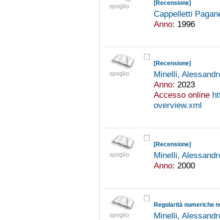
[Recensione]
spoglio
Cappelletti Pagane
Anno:
1996
[Recensione]
Minelli, Alessand
spoglio
Anno:
2023
Accesso online
ht
overview.xml
[Recensione]
Minelli, Alessand
spoglio
Anno:
2000
Regolarità numeriche ne
Minelli, Alessand
spoglio