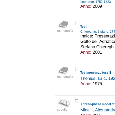
Leonardo, 1752-1823
.
Anno:
2009
Testi
monografia
Chiereghin, Stefano, 1
Indice: Presentazi
Golfo dell'Adriati
Stefano Chiereghin
Anno:
2001
Testimonianze fossili
monografia
Thenius, Eric, 19
Anno:
1975
A three-phase model of
Minelli, Alessand
spoglio