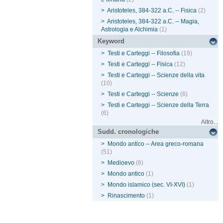
>
Aristoteles, 384-322 a.C. -- Fisica
(2)
>
Aristoteles, 384-322 a.C. -- Magia,
Astrologia e Alchimia
(1)
Keyword
>
Testi e Carteggi -- Filosofia
(19)
>
Testi e Carteggi -- Fisica
(12)
>
Testi e Carteggi -- Scienze della vita
(10)
>
Testi e Carteggi -- Scienze
(6)
>
Testi e Carteggi -- Scienze della Terra
(6)
Altro...
Sudd. cronologiche
>
Mondo antico -- Area greco-romana
(51)
>
Medioevo
(6)
>
Mondo antico
(1)
>
Mondo islamico (sec. VI-XVI)
(1)
>
Rinascimento
(1)