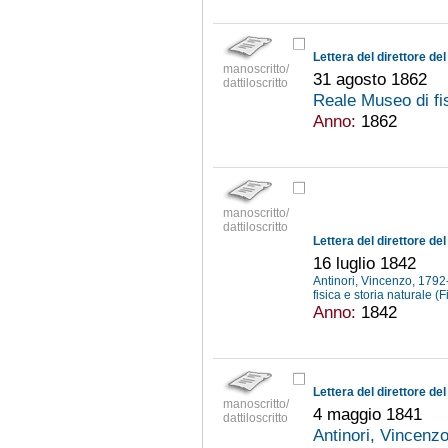
manoscritto/
31 agosto 1862
dattiloscritto
Reale Museo di fis
Anno:
1862
manoscritto/
dattiloscritto
16 luglio 1842
Antinori, Vincenzo, 179
fisica e storia naturale (
Anno:
1842
manoscritto/
4 maggio 1841
dattiloscritto
Antinori, Vincenz