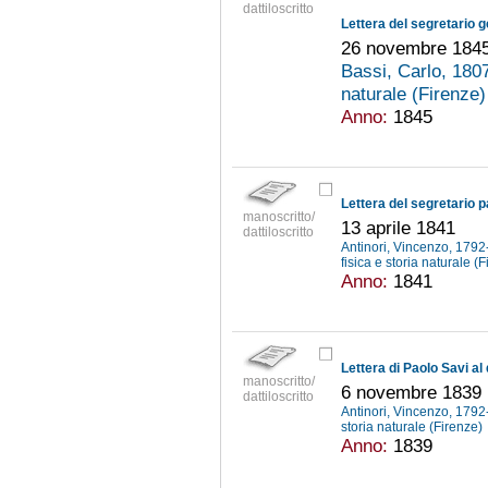
dattiloscritto
26 novembre 184
Bassi, Carlo, 18
naturale (Firenze
Anno:
1845
manoscritto/
13 aprile 1841
dattiloscritto
Antinori, Vincenzo, 179
fisica e storia naturale (
Anno:
1841
manoscritto/
6 novembre 1839
dattiloscritto
Antinori, Vincenzo, 179
storia naturale (Firenze)
Anno:
1839