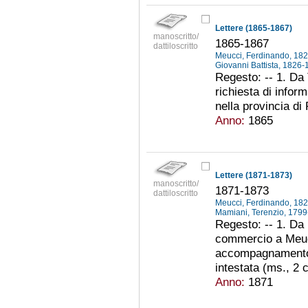
Lettere (1865-1867)
manoscritto/
1865-1867
dattiloscritto
Meucci, Ferdinando, 18
Giovanni Battista, 1826
Regesto: -- 1. Da
richiesta di inform
nella provincia di 
Anno:
1865
Lettere (1871-1873)
manoscritto/
1871-1873
dattiloscritto
Meucci, Ferdinando, 18
Mamiani, Terenzio, 179
Regesto: -- 1. Da 
commercio a Meucc
accompagnamento a
intestata (ms., 2 c.
Anno:
1871