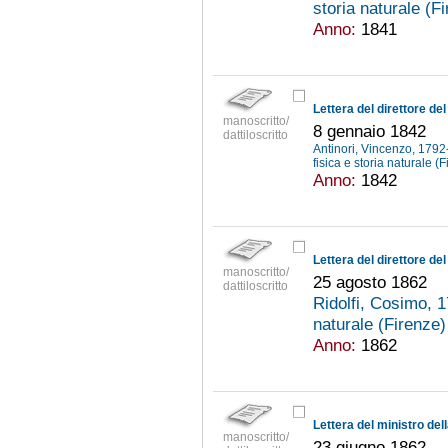
storia naturale (F
Anno:
1841
manoscritto/
8 gennaio 1842
dattiloscritto
Antinori, Vincenzo, 179
fisica e storia naturale (
Anno:
1842
manoscritto/
25 agosto 1862
dattiloscritto
Ridolfi, Cosimo,
naturale (Firenze
Anno:
1862
manoscritto/
23 giugno 1862