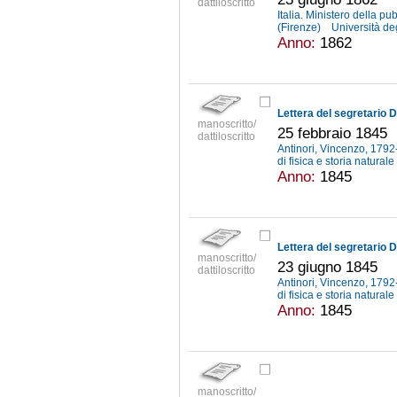
dattiloscritto
Italia. Ministero della pu
(Firenze)
Università deg
Anno:
1862
manoscritto/
25 febbraio 1845
dattiloscritto
Antinori, Vincenzo, 179
di fisica e storia natural
Anno:
1845
manoscritto/
23 giugno 1845
dattiloscritto
Antinori, Vincenzo, 179
di fisica e storia natural
Anno:
1845
manoscritto/