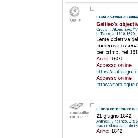
Lente obiettiva di Galile
oggetto
Galileo's objecti
Crosten, Vittorio, sec. XV
di Toscana, 1610-1670
Lente obiettiva de
numerose osservazi
per primo, nel 1610
Anno:
1609
Accesso online
https://catalogo.m
Accesso online
https://catalogue.
manoscritto/
21 giugno 1842
dattiloscritto
Antinori, Vincenzo, 179
fisica e storia naturale (
Anno:
1842