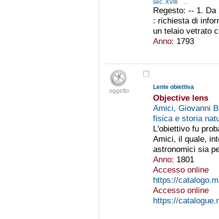
sec. XVIII
...
Regesto: -- 1. Da
: richiesta di inf
un telaio vetrato c
Anno:
1793
Lente obiettiva
oggetto
Objective lens
Amici, Giovanni B
fisica e storia na
L'obiettivo fu pro
Amici, il quale, in
astronomici sia pe
Anno:
1801
Accesso online
https://catalogo.m
Accesso online
https://catalogue