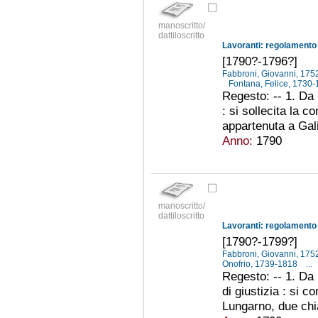
manoscritto/
dattiloscritto
[1790?-1796?]
Fabbroni, Giovanni, 17
Fontana, Felice, 1730
Regesto: -- 1. Da
: si sollecita la 
appartenuta a Gali
Anno:
1790
manoscritto/
dattiloscritto
[1790?-1799?]
Fabbroni, Giovanni, 17
Onofrio, 1739-1818
...
Regesto: -- 1. Da
di giustizia : si c
Lungarno, due chia