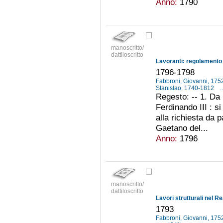
Anno:
1790
manoscritto/
dattiloscritto
1796-1798
Fabbroni, Giovanni, 17
Stanislao, 1740-1812
..
Regesto: -- 1. Da
Ferdinando III : s
alla richiesta da 
Gaetano del...
Anno:
1796
manoscritto/
dattiloscritto
Lavori strutturali nel 
1793
Fabbroni, Giovanni, 17