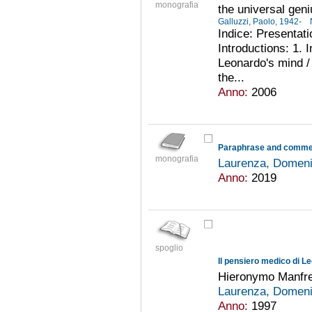
monografia
the universal geni
Galluzzi, Paolo, 1942-
Indice: Presentati
Introductions: 1. 
Leonardo's mind / 
the...
Anno:
2006
Paraphrase and comme
monografia
Laurenza, Domen
Anno:
2019
spoglio
Il pensiero medico di L
Hieronymo Manfredi
Laurenza, Domen
Anno:
1997