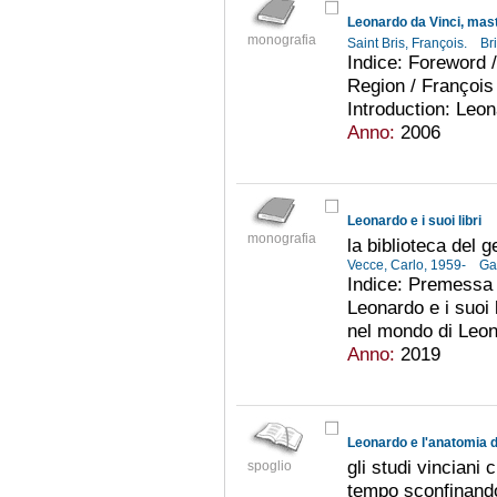
Leonardo da Vinci, mas
monografia
Saint Bris, François.
Br
Indice: Foreword /
Region / François 
Introduction: Leon
Anno:
2006
Leonardo e i suoi libri
monografia
la biblioteca del 
Vecce, Carlo, 1959-
Ga
Indice: Premessa /
Leonardo e i suoi l
nel mondo di Leona
Anno:
2019
Leonardo e l'anatomia d
gli studi vinciani 
spoglio
tempo sconfinand