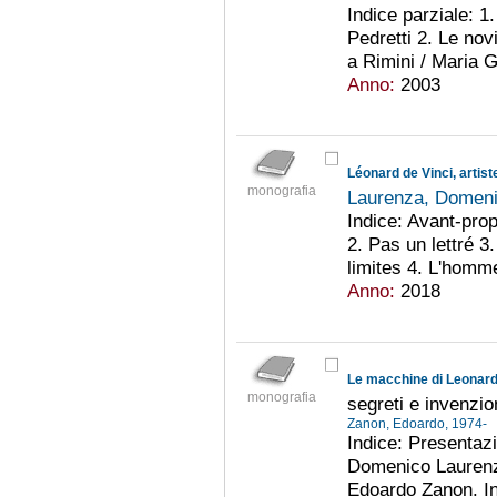
Indice parziale: 1
Pedretti 2. Le nov
a Rimini / Maria G
Anno:
2003
Léonard de Vinci, artiste
monografia
Laurenza, Domen
Indice: Avant-prop
2. Pas un lettré 3
limites 4. L'homm
Anno:
2018
Le macchine di Leonar
monografia
segreti e invenzio
Zanon, Edoardo, 1974-
Indice: Presentazi
Domenico Laurenza
Edoardo Zanon. Ind