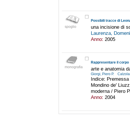
una incisione di s
spoglio
Laurenza, Domen
Anno:
2005
Rappresentare il corpo
monografia
arte e anatomia d
Giorgi, Piero P.
Calzola
Indice: Premessa /
Mondino de' Liuzzi
moderna / Piero P. 
Anno:
2004