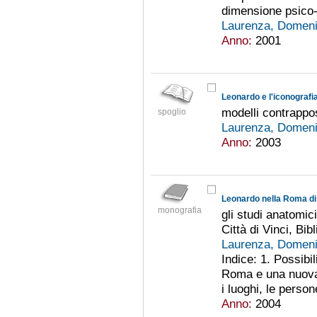
dimensione psico-
Laurenza, Domen
Anno:
2001
Leonardo e l'iconograf
modelli contrappos
spoglio
Laurenza, Domen
Anno:
2003
Leonardo nella Roma di
monografia
gli studi anatomici,
Città di Vinci, Bi
Laurenza, Domen
Indice: 1. Possibi
Roma e una nuova 
i luoghi, le perso
Anno:
2004