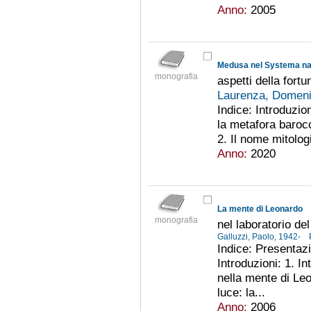
Anno:
2005
Medusa nel Systema nat
monografia
aspetti della fort
Laurenza, Domen
Indice: Introduzio
la metafora baroc
2. Il nome mitolog
Anno:
2020
La mente di Leonardo
monografia
nel laboratorio de
Galluzzi, Paolo, 1942-
Indice: Presentaz
Introduzioni: 1. I
nella mente di Leo
luce: la...
Anno:
2006