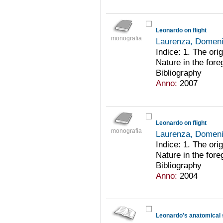
Leonardo on flight
monografia
Laurenza, Domen
Indice: 1. The ori
Nature in the fore
Bibliography
Anno:
2007
Leonardo on flight
monografia
Laurenza, Domen
Indice: 1. The ori
Nature in the fore
Bibliography
Anno:
2004
Leonardo's anatomical 