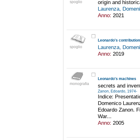
origin and histori
spoglio
Laurenza, Domen
Anno:
2021
Leonardo's contributio
Laurenza, Domen
spoglio
Anno:
2019
Leonardo's machines
monografia
secrets and inven
Zanon, Edoardo, 1974-
Indice: Presentati
Domenico Laurenza
Edoardo Zanon. Fi
War...
Anno:
2005