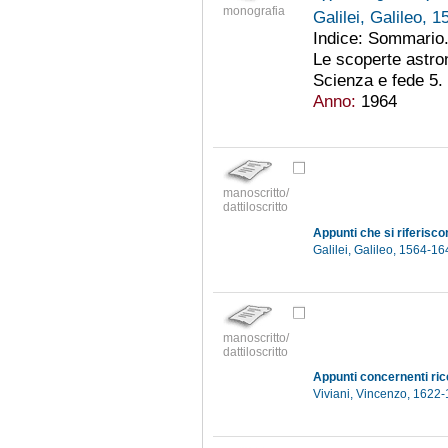
monografia
Galilei, Galileo, 
Indice: Sommario. 1
Le scoperte astron
Scienza e fede 5. S
Anno:
1964
manoscritto/
dattiloscritto
Appunti che si riferisco
Galilei, Galileo, 1564-1
manoscritto/
dattiloscritto
Viviani, Vincenzo, 1622