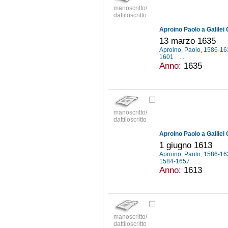
manoscritto/
dattiloscritto
Aproino Paolo a Galilei 
13 marzo 1635
Aproino, Paolo, 1586-1
1601
...
Anno:
1635
manoscritto/
dattiloscritto
Aproino Paolo a Galilei 
1 giugno 1613
Aproino, Paolo, 1586-1
1584-1657
...
Anno:
1613
manoscritto/
dattiloscritto