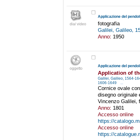
Applicazione del pendolo
fotografia
dia/ video
Galilei, Galileo, 
Anno:
1950
Applicazione del pendolo
oggetto
Application of t
Galilei, Galileo, 1564-1
1606-1649
...
Cornice ovale con 
disegno originale
Vincenzo Galilei, f
Anno:
1801
Accesso online
https://catalogo.
Accesso online
https://catalogue