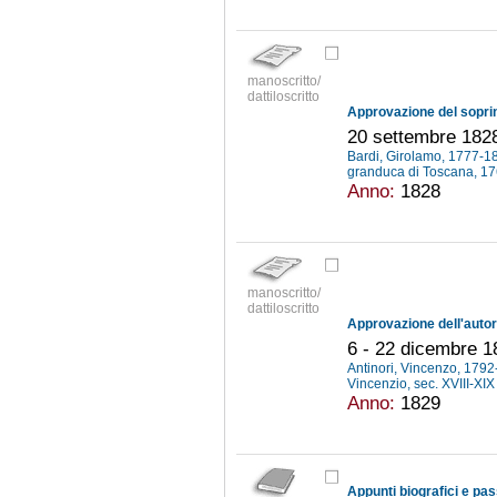
manoscritto/
dattiloscritto
20 settembre 182
Bardi, Girolamo, 1777-
granduca di Toscana, 1
Anno:
1828
manoscritto/
dattiloscritto
6 - 22 dicembre 1
Antinori, Vincenzo, 179
Vincenzio, sec. XVIII-XI
Anno:
1829
Appunti biografici e pass