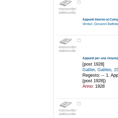
manoscritto/
dattiloscritto
Appunti intorno al Com
Venturi, Giovanni Battis
manoscritto/
dattiloscritto
Appunti per una ristamp
[post 1928]
Galilei, Galileo, 
Regesto: -- 1. App
[post 1928])
Anno:
1928
manoscritto/
dattiloscritto