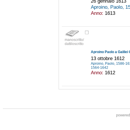
26 gennaio 1613
Aproino, Paolo, 
Anno:
1613
manoscritto/
dattiloscritto
Aproino Paolo a Galilei 
13 ottobre 1612
Aproino, Paolo, 1586-1
1564-1642
Anno:
1612
powere