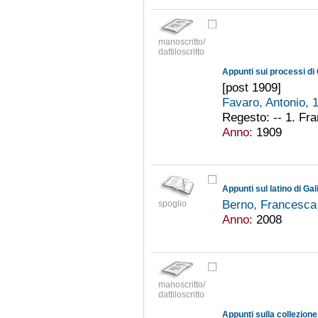
manoscritto/
dattiloscritto
Appunti sui processi di 
[post 1909]
Favaro, Antonio,
Regesto: -- 1. Fr
Anno:
1909
Appunti sul latino di Gali
Berno, Francesc
spoglio
Anno:
2008
manoscritto/
dattiloscritto
Appunti sulla collezion