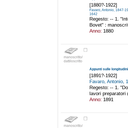
[1880?-1922]
Favaro, Antonio, 1847-
1642
Regesto: -- 1. "Int
Bovet" : manoscri
Anno:
1880
manoscritto/
dattiloscritto
Appunti sulle longitudini
[1891?-1922]
Favaro, Antonio,
Regesto: -- 1. "Do
lavori preparatori
Anno:
1891
manoscritto/