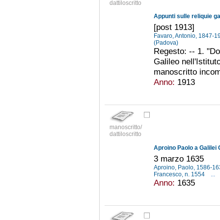
dattiloscritto
Appunti sulle reliquie ga
[post 1913]
Favaro, Antonio, 1847-
(Padova)
Regesto: -- 1. "Do
Galileo nell'Istitu
manoscritto incomp
Anno:
1913
manoscritto/
dattiloscritto
Aproino Paolo a Galilei 
3 marzo 1635
Aproino, Paolo, 1586-1
Francesco, n. 1554
...
Anno:
1635