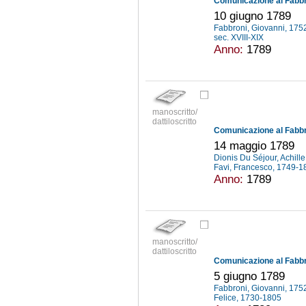
10 giugno 1789
Fabbroni, Giovanni, 17
sec. XVIII-XIX
Anno:
1789
manoscritto/
dattiloscritto
14 maggio 1789
Dionis Du Séjour, Achill
Favi, Francesco, 1749-
Anno:
1789
manoscritto/
dattiloscritto
5 giugno 1789
Fabbroni, Giovanni, 17
Felice, 1730-1805