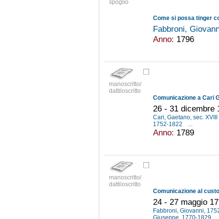
spoglio
Come si possa tinger con
Fabbroni, Giovan
Anno:
1796
manoscritto/
dattiloscritto
26 - 31 dicembre
Cari, Gaetano, sec. XVIII
1752-1822
...
Anno:
1789
manoscritto/
dattiloscritto
24 - 27 maggio 1
Fabbroni, Giovanni, 17
Giuseppe, 1770-1829
.