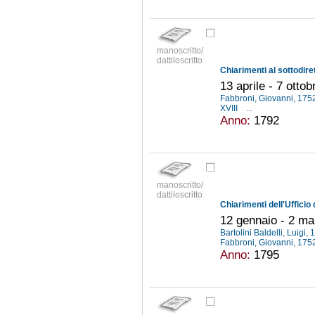
manoscritto/
dattiloscritto
13 aprile - 7 otto
Fabbroni, Giovanni, 17
XVIII
...
Anno:
1792
manoscritto/
dattiloscritto
12 gennaio - 2 m
Bartolini Baldelli, Luigi
Fabbroni, Giovanni, 17
Anno:
1795