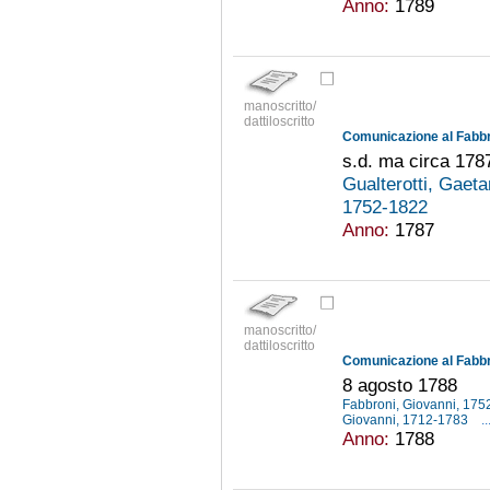
Anno:
1789
manoscritto/
dattiloscritto
s.d. ma circa 178
Gualterotti, Gaeta
1752-1822
Anno:
1787
manoscritto/
dattiloscritto
8 agosto 1788
Fabbroni, Giovanni, 17
Giovanni, 1712-1783
..
Anno:
1788