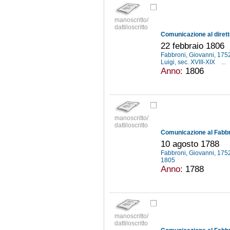
manoscritto/
dattiloscritto
22 febbraio 1806
Fabbroni, Giovanni, 17
Luigi, sec. XVIII-XIX
...
Anno:
1806
manoscritto/
dattiloscritto
10 agosto 1788
Fabbroni, Giovanni, 17
1805
Anno:
1788
manoscritto/
dattiloscritto