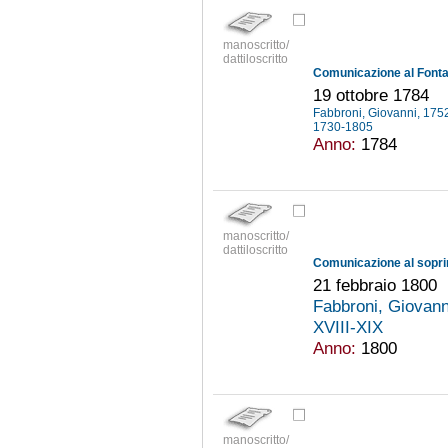
manoscritto/
dattiloscritto
19 ottobre 1784
Fabbroni, Giovanni, 17
1730-1805
Anno:
1784
manoscritto/
dattiloscritto
21 febbraio 1800
Fabbroni, Giovan
XVIII-XIX
Anno:
1800
manoscritto/