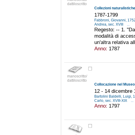
dattiloscritto
1787-1799
Fabbroni, Giovanni, 17
Andrea, sec. XVIII
...
Regesto: -- 1. "Da.
modalità di access
un'altra relativa a
Anno:
1787
manoscritto/
dattiloscritto
12 - 14 dicembre
Bartolini Baldelli, Luigi
Carlo, sec. XVIII-XIX
...
Anno:
1797