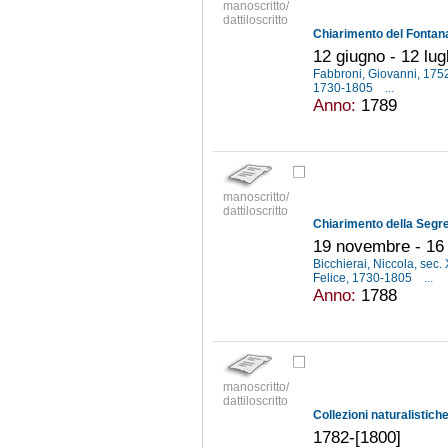
manoscritto/
dattiloscritto
12 giugno - 12 lug
Fabbroni, Giovanni, 17
1730-1805
...
Anno:
1789
manoscritto/
dattiloscritto
19 novembre - 16
Bicchierai, Niccola, sec.
Felice, 1730-1805
...
Anno:
1788
manoscritto/
dattiloscritto
1782-[1800]