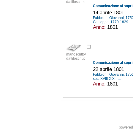
dattiloscritto
14 aprile 1801
Fabbroni, Giovanni, 17
Giuseppe, 1770-1829
.
Anno:
1801
manoscritto/
dattiloscritto
22 aprile 1801
Fabbroni, Giovanni, 17
sec. XVIII-XIX
...
Anno:
1801
powere