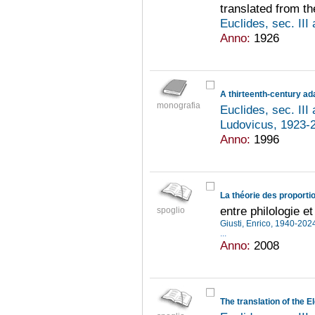
translated from th
Euclides, sec. III
Anno:
1926
monografia
Euclides, sec. III
Ludovicus, 1923
Anno:
1996
La théorie des proporti
entre philologie 
spoglio
Giusti, Enrico, 1940-20
...
Anno:
2008