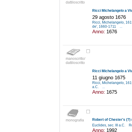
dattiloscritto
Ricci Michelangelo a Vi
29 agosto 1676
Ricci, Michelangelo, 16
de', 1660-1711
...
Anno:
1676
manoscritto/
dattiloscritto
Ricci Michelangelo a Vi
11 giugno 1675
Ricci, Michelangelo, 16
a.C.
...
Anno:
1675
monografia
Euclides, sec. III a.C.
Ro
Anno:
1992