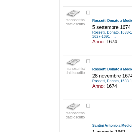
manoscritto/
Rossetti Donato a Medic
dattiloscritto
5 settembre 1674
Rossetti, Donato, 1633
1627-1691
...
Anno:
1674
manoscritto/
Rossetti Donato a Medic
dattiloscritto
28 novembre 167
Rossetti, Donato, 1633
Anno:
1674
manoscritto/
dattiloscritto
Santini Antonio a Medici
1 gennaio 1661