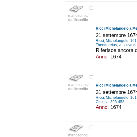
manoscritto/
dattiloscritto
Ricci Michelangelo a Me
21 settembre 167
Ricci, Michelangelo, 16
Theodoretus, vescovo di
Riferisce ancora d
Anno:
1674
manoscritto/
Ricci Michelangelo a Me
dattiloscritto
21 settembre 167
Ricci, Michelangelo, 16
Ciro, ca. 393-458
...
Anno:
1674
manoscritto/