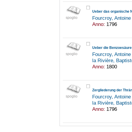
Ueber das organische N
Fourcroy, Antoine
spoglio
Anno:
1796
Ueber die Benzoesäure
Fourcroy, Antoine
spoglio
la Rivière, Bapti
Anno:
1800
Fourcroy, Antoine
spoglio
la Rivière, Bapti
Anno:
1796