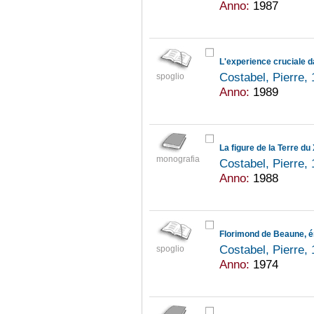
Anno:
1987
L'experience cruciale d
Costabel, Pierre,
spoglio
Anno:
1989
La figure de la Terre du 
monografia
Costabel, Pierre,
Anno:
1988
Florimond de Beaune, ér
Costabel, Pierre,
spoglio
Anno:
1974