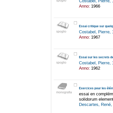
Costabel, Pierre,
spoglio
Anno:
1966
Costabel, Pierre,
spoglio
Anno:
1967
Essai sur les secrets de
Costabel, Pierre,
spoglio
Anno:
1962
Exercices pour les élé
monografia
essai en complém
solidorum element
Descartes, René,