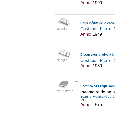
Anno:
1990
Deux inédits de la cor
Costabel, Pierre,
spoglio
Anno:
1949
Discussion relative à la
Costabel, Pierre,
spoglio
Anno:
1980
Doctrine de l'angle soli
monografia
Inventaire de sa b
Beaune, Florimond de, 
1989
...
Anno:
1975