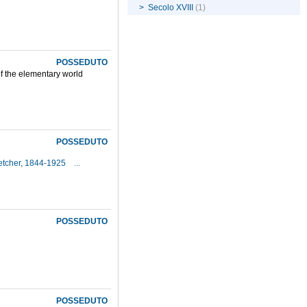
>
Secolo XVIII
(1)
POSSEDUTO
of the elementary world
POSSEDUTO
Fletcher, 1844-1925
...
POSSEDUTO
POSSEDUTO