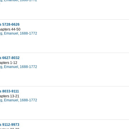
g, Emanuel, 1688-1772
0
s 5728-6626
hapters 44-50
g, Emanuel, 1688-1772
2
s 6627-8032
apters 1-12
g, Emanuel, 1688-1772
3
s 8033-9111
apters 13-21
g, Emanuel, 1688-1772
5
s 9112-9973