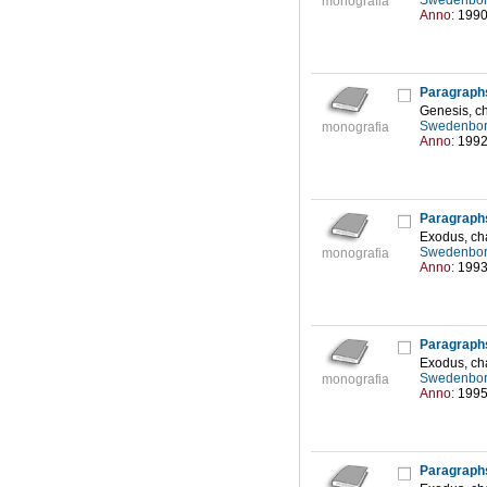
Swedenbor
monografia
Anno:
199
Paragraph
Genesis, c
Swedenbor
monografia
Anno:
199
Paragraph
Exodus, ch
Swedenbor
monografia
Anno:
199
Paragraph
Exodus, ch
Swedenbor
monografia
Anno:
199
Paragraph