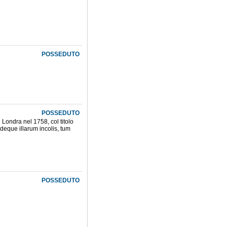
POSSEDUTO
POSSEDUTO
in Londra nel 1758, col titolo
 deque illarum incolis, tum
POSSEDUTO