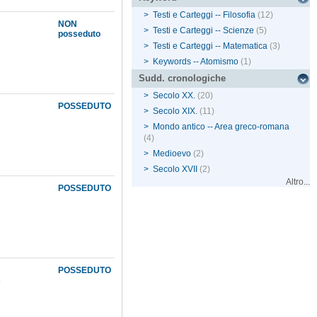
>
Testi e Carteggi -- Filosofia
(12)
NON
>
Testi e Carteggi -- Scienze
(5)
posseduto
>
Testi e Carteggi -- Matematica
(3)
>
Keywords -- Atomismo
(1)
Sudd. cronologiche
>
Secolo XX.
(20)
POSSEDUTO
>
Secolo XIX.
(11)
>
Mondo antico -- Area greco-romana
(4)
>
Medioevo
(2)
>
Secolo XVII
(2)
Altro...
POSSEDUTO
POSSEDUTO
9