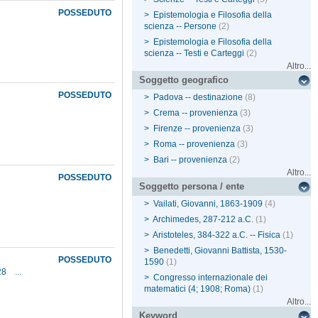
POSSEDUTO
>
Epistemologia e Filosofia della
scienza -- Persone
(2)
>
Epistemologia e Filosofia della
scienza -- Testi e Carteggi
(2)
Altro...
Soggetto geografico
POSSEDUTO
>
Padova -- destinazione
(8)
>
Crema -- provenienza
(3)
>
Firenze -- provenienza
(3)
>
Roma -- provenienza
(3)
>
Bari -- provenienza
(2)
Altro...
POSSEDUTO
Soggetto persona / ente
>
Vailati, Giovanni, 1863-1909
(4)
>
Archimedes, 287-212 a.C.
(1)
>
Aristoteles, 384-322 a.C. -- Fisica
(1)
>
Benedetti, Giovanni Battista, 1530-
POSSEDUTO
1590
(1)
928
...
>
Congresso internazionale dei
matematici (4; 1908; Roma)
(1)
Altro...
Keyword