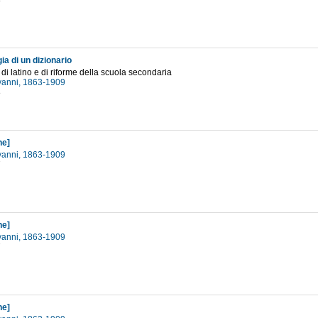
8
ia di un dizionario
 di latino e di riforme della scuola secondaria
ovanni, 1863-1909
8
ne]
ovanni, 1863-1909
7
ne]
ovanni, 1863-1909
7
ne]