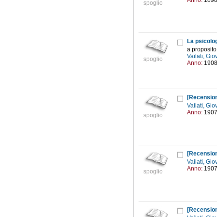
Anno:
189
spoglio
La psicolog
a proposito
Vailati, Gi
spoglio
Anno:
190
[Recensio
Vailati, Gi
Anno:
190
spoglio
[Recensio
Vailati, Gi
Anno:
190
spoglio
[Recensio