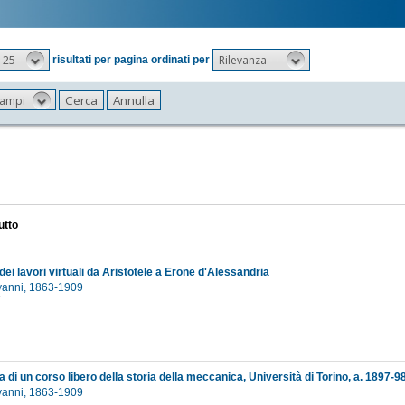
25
Rilevanza
risultati per pagina ordinati per
 campi
utto
o dei lavori virtuali da Aristotele a Erone d'Alessandria
ovanni, 1863-1909
7
i un corso libero della storia della meccanica, Università di Torino, a. 1897-9
ovanni, 1863-1909