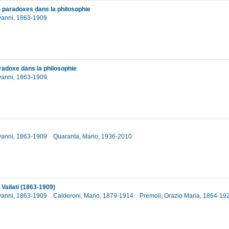
s paradoxes dans la philosophie
ovanni, 1863-1909
5
radoxe dans la philosophie
ovanni, 1863-1909
5
ovanni, 1863-1909
Quaranta, Mario, 1936-2010
7
. Vailati (1863-1909)
ovanni, 1863-1909
Calderoni, Mario, 1879-1914
Premoli, Orazio Maria, 1864-1