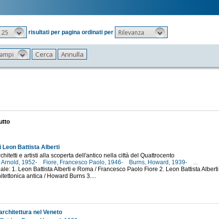
25
Rilevanza
risultati per pagina ordinati per
 campi
utto
 Leon Battista Alberti
chitetti e artisti alla scoperta dell'antico nella città del Quattrocento
 Arnold, 1952-
Fiore, Francesco Paolo, 1946-
Burns, Howard, 1939-
...
iale: 1. Leon Battista Alberti e Roma / Francesco Paolo Fiore 2. Leon Battista Albert
itettonica antica / Howard Burns 3....
5
'architettura nel Veneto