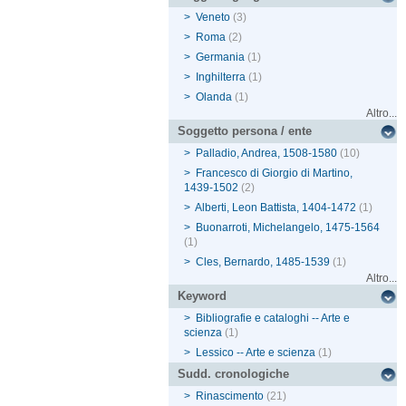
>
Veneto
(3)
>
Roma
(2)
>
Germania
(1)
>
Inghilterra
(1)
>
Olanda
(1)
Altro...
Soggetto persona / ente
>
Palladio, Andrea, 1508-1580
(10)
>
Francesco di Giorgio di Martino,
1439-1502
(2)
>
Alberti, Leon Battista, 1404-1472
(1)
>
Buonarroti, Michelangelo, 1475-1564
(1)
>
Cles, Bernardo, 1485-1539
(1)
Altro...
Keyword
>
Bibliografie e cataloghi -- Arte e
scienza
(1)
>
Lessico -- Arte e scienza
(1)
Sudd. cronologiche
>
Rinascimento
(21)