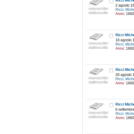
Ricci Mich
2 agosto 1
manoscritto/
Ricci, Mic
dattiloscritto
Anno:
166
Ricci Mich
16 agosto 
manoscritto/
Ricci, Mic
dattiloscritto
Anno:
166
Ricci Mich
30 agosto 
manoscritto/
Ricci, Mic
dattiloscritto
Anno:
166
Ricci Mich
6 settembr
manoscritto/
Ricci, Mic
dattiloscritto
Anno:
166