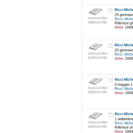
Ricci Mich
25 gennaio
manoscritto/
Ricci, Mic
dattiloscritto
Riferisce g
Anno:
166
Ricci Mich
25 gennaio
manoscritto/
Ricci, Mic
dattiloscritto
Anno:
166
Ricci Mich
3 maggio 
manoscritto/
Ricci, Mic
dattiloscritto
Anno:
166
Ricci Mich
1 settembr
manoscritto/
Ricci, Mic
dattiloscritto
Riferisce al
Anno:
166