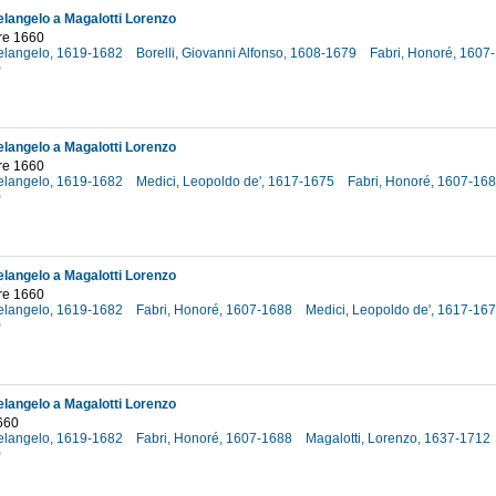
elangelo a Magalotti Lorenzo
re 1660
helangelo, 1619-1682
Borelli, Giovanni Alfonso, 1608-1679
Fabri, Honoré, 1607
0
elangelo a Magalotti Lorenzo
re 1660
helangelo, 1619-1682
Medici, Leopoldo de', 1617-1675
Fabri, Honoré, 1607-16
0
elangelo a Magalotti Lorenzo
re 1660
helangelo, 1619-1682
Fabri, Honoré, 1607-1688
Medici, Leopoldo de', 1617-16
0
elangelo a Magalotti Lorenzo
660
helangelo, 1619-1682
Fabri, Honoré, 1607-1688
Magalotti, Lorenzo, 1637-1712
0