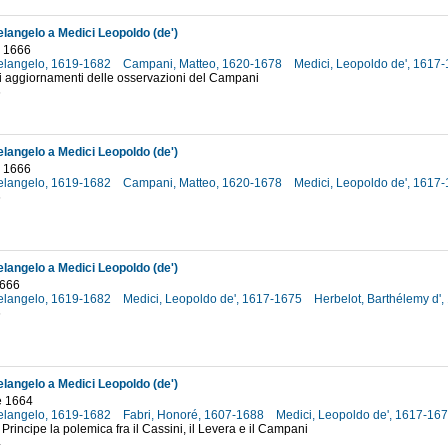
elangelo a Medici Leopoldo (de')
 1666
helangelo, 1619-1682
Campani, Matteo, 1620-1678
Medici, Leopoldo de', 1617
li aggiornamenti delle osservazioni del Campani
6
elangelo a Medici Leopoldo (de')
 1666
helangelo, 1619-1682
Campani, Matteo, 1620-1678
Medici, Leopoldo de', 1617
6
elangelo a Medici Leopoldo (de')
1666
helangelo, 1619-1682
Medici, Leopoldo de', 1617-1675
Herbelot, Barthélemy d'
6
elangelo a Medici Leopoldo (de')
e 1664
helangelo, 1619-1682
Fabri, Honoré, 1607-1688
Medici, Leopoldo de', 1617-16
 Principe la polemica fra il Cassini, il Levera e il Campani
4