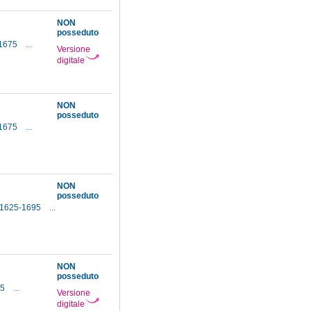
NON
posseduto
-1675
...
Versione
digitale
NON
posseduto
-1675
...
NON
posseduto
, 1625-1695
...
NON
posseduto
75
...
Versione
digitale