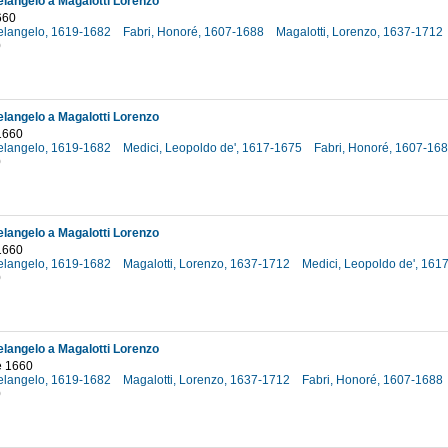
elangelo a Magalotti Lorenzo
660
helangelo, 1619-1682
Fabri, Honoré, 1607-1688
Magalotti, Lorenzo, 1637-1712
0
elangelo a Magalotti Lorenzo
1660
helangelo, 1619-1682
Medici, Leopoldo de', 1617-1675
Fabri, Honoré, 1607-16
0
elangelo a Magalotti Lorenzo
1660
helangelo, 1619-1682
Magalotti, Lorenzo, 1637-1712
Medici, Leopoldo de', 16
0
elangelo a Magalotti Lorenzo
e 1660
helangelo, 1619-1682
Magalotti, Lorenzo, 1637-1712
Fabri, Honoré, 1607-1688
0