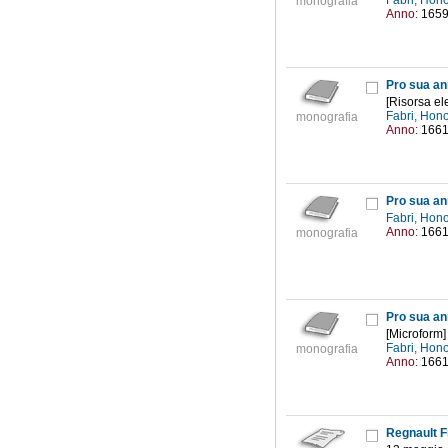
Fabri, Hon
monografia
Anno:
165
Pro sua an
[Risorsa ele
Fabri, Hon
monografia
Anno:
166
Pro sua an
Fabri, Hon
Anno:
166
monografia
Pro sua an
[Microform]
Fabri, Hon
monografia
Anno:
166
Regnault F