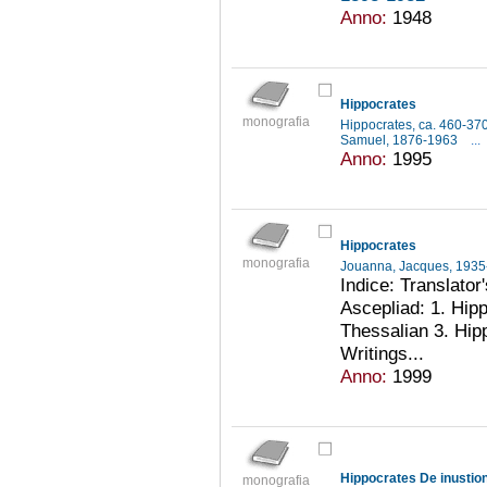
Anno:
1948
Hippocrates
monografia
Hippocrates, ca. 460-37
Samuel, 1876-1963
...
Anno:
1995
Hippocrates
monografia
Jouanna, Jacques, 1935
Indice: Translator
Ascepliad: 1. Hip
Thessalian 3. Hip
Writings...
Anno:
1999
Hippocrates De inustioni
monografia