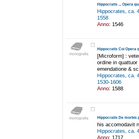
Hippocratis ... Opera q
Hippocrates, ca. 
1558
Anno:
1546
Hippocratis Coi Opera q
monografia
[Microform] : vet
ordine in quattuor
emendatione & sch
Hippocrates, ca. 
1530-1606
Anno:
1588
monografia
his accomodavit 
Hippocrates, ca. 
Anno:
1717