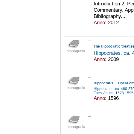
Introduction 2. Pe
Commentary. Appen
Bibliography....
Anno:
2012
The Hippocratic treatis
monografia
Hippocrates, ca. 
Anno:
2009
Hippocratis ... Opera om
monografia
Hippocrates, ca. 460-37
Foes, Anuce, 1528-159
Anno:
1596
monografia