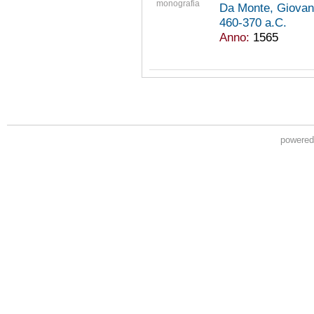
monografia
Da Monte, Giovan
460-370 a.C.
Anno:
1565
powere