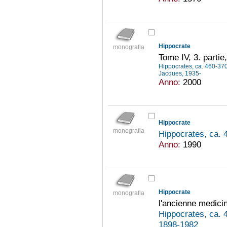
Hippocrate
monografia
Tome IV, 3. partie
Hippocrates, ca. 460-37
Jacques, 1935-
Anno:
2000
Hippocrate
monografia
Hippocrates, ca. 
Anno:
1990
Hippocrate
monografia
l'ancienne medici
Hippocrates, ca. 
1898-1982