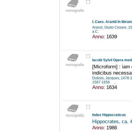
monografia
Aranzi, Giulio Cesare, 
a.C.
Anno:
1639
Iacobi Sylvii Opera med
monografia
[Microform] : iam
indicibus necessar
Dubois, Jacques, 1478
1587-1656
...
Anno:
1634
Index Hippocraticus
monografia
Hippocrates, ca. 
Anno:
1986