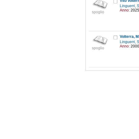
Vito Volter
Linguerri,
Anno:
202
spoglio
Volterra, M
Linguerri,
Anno:
200
spoglio