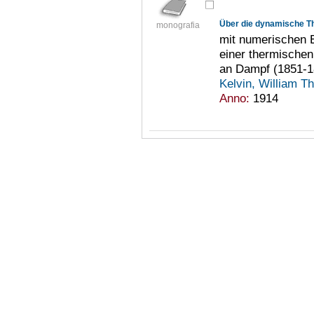
Über die dynamische T
monografia
mit numerischen 
einer thermische
an Dampf (1851-1
Kelvin, William 
Anno:
1914