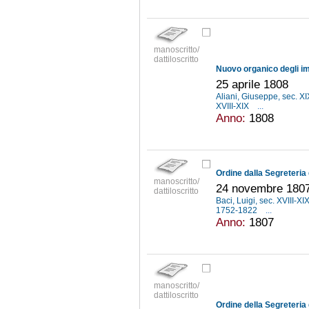
manoscritto/
dattiloscritto
25 aprile 1808
Aliani, Giuseppe, sec. X
XVIII-XIX
...
Anno:
1808
manoscritto/
24 novembre 1807
dattiloscritto
Baci, Luigi, sec. XVIII-XI
1752-1822
...
Anno:
1807
manoscritto/
dattiloscritto