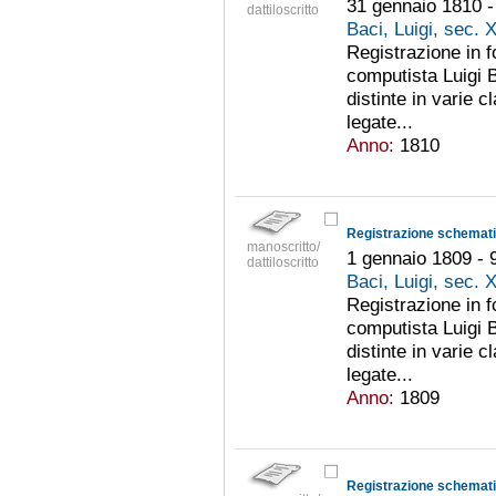
31 gennaio 1810 
dattiloscritto
Baci, Luigi, sec. 
Registrazione in 
computista Luigi B
distinte in varie c
legate...
Anno:
1810
Registrazione schematic
manoscritto/
1 gennaio 1809 - 
dattiloscritto
Baci, Luigi, sec. 
Registrazione in 
computista Luigi B
distinte in varie c
legate...
Anno:
1809
Registrazione schematic