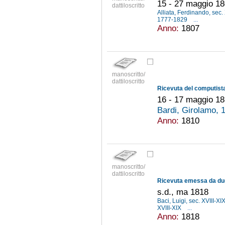
15 - 27 maggio 1
dattiloscritto
Alliata, Ferdinando, sec.
1777-1829
...
Anno:
1807
manoscritto/
dattiloscritto
16 - 17 maggio 1
Bardi, Girolamo,
Anno:
1810
manoscritto/
dattiloscritto
s.d., ma 1818
Baci, Luigi, sec. XVIII-XI
XVIII-XIX
...
Anno:
1818