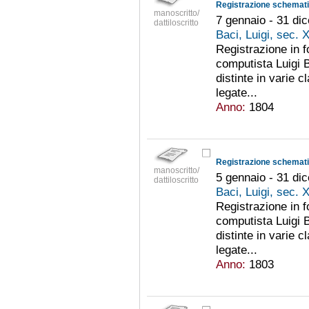
Registrazione schematic
manoscritto/
7 gennaio - 31 di
dattiloscritto
Baci, Luigi, sec. 
Registrazione in 
computista Luigi B
distinte in varie c
legate...
Anno:
1804
Registrazione schematic
manoscritto/
5 gennaio - 31 di
dattiloscritto
Baci, Luigi, sec. 
Registrazione in 
computista Luigi B
distinte in varie c
legate...
Anno:
1803