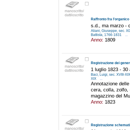
manoscritto/
dattiloscritto
s.d., ma marzo -
Aliani, Giuseppe, sec. X
Battista, 1766-1831
...
Anno:
1809
manoscritto/
1 luglio 1823 - 30
dattiloscritto
Baci, Luigi, sec. XVIII-XI
XIX
...
Annotazione delle 
cera, colla, zolfo,
magazzino del Muse
Anno:
1823
Registrazione schematic
manoscritto/