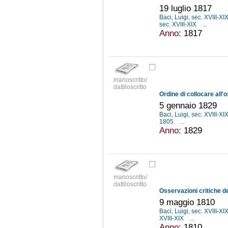
19 luglio 1817
Baci, Luigi, sec. XVIII-XI
sec. XVIII-XIX
...
Anno:
1817
manoscritto/
dattiloscritto
5 gennaio 1829
Baci, Luigi, sec. XVIII-XI
1805
...
Anno:
1829
manoscritto/
dattiloscritto
9 maggio 1810
Baci, Luigi, sec. XVIII-XI
XVIII-XIX
...
Anno:
1810