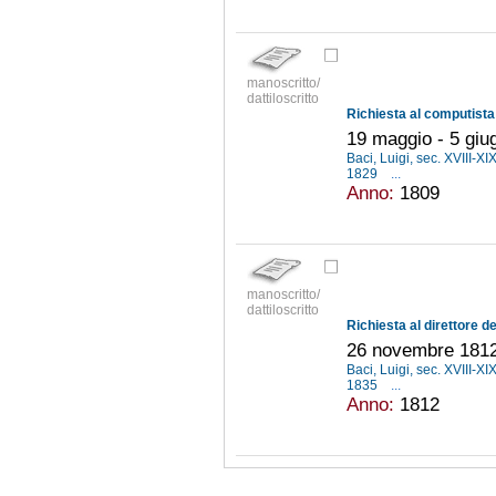
manoscritto/
dattiloscritto
19 maggio - 5 giu
Baci, Luigi, sec. XVIII-XI
1829
...
Anno:
1809
manoscritto/
dattiloscritto
26 novembre 181
Baci, Luigi, sec. XVIII-XI
1835
...
Anno:
1812