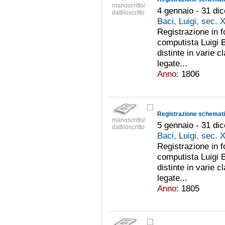
manoscritto/
4 gennaio - 31 di
dattiloscritto
Baci, Luigi, sec. 
Registrazione in 
computista Luigi B
distinte in varie c
legate...
Anno:
1806
Registrazione schematic
manoscritto/
5 gennaio - 31 di
dattiloscritto
Baci, Luigi, sec. 
Registrazione in 
computista Luigi B
distinte in varie c
legate...
Anno:
1805