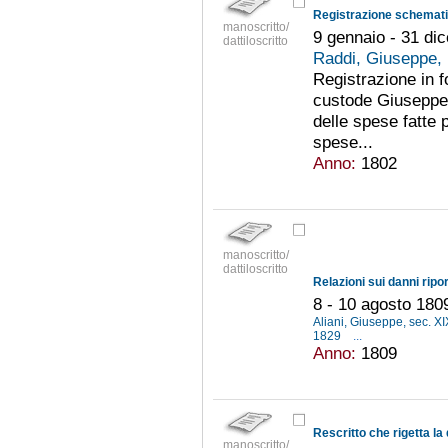
Registrazione schematic
manoscritto/
9 gennaio - 31 di
dattiloscritto
Raddi, Giuseppe,
Registrazione in 
custode Giuseppe 
delle spese fatte p
spese...
Anno:
1802
manoscritto/
dattiloscritto
8 - 10 agosto 180
Aliani, Giuseppe, sec. X
1829
...
Anno:
1809
manoscritto/