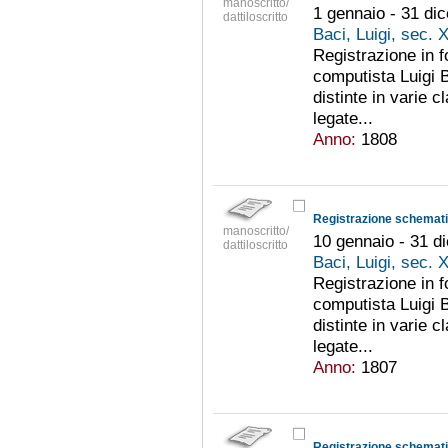
manoscritto/
1 gennaio - 31 di
dattiloscritto
Baci, Luigi, sec. 
Registrazione in 
computista Luigi B
distinte in varie c
legate...
Anno:
1808
Registrazione schematic
manoscritto/
10 gennaio - 31 d
dattiloscritto
Baci, Luigi, sec. 
Registrazione in 
computista Luigi B
distinte in varie c
legate...
Anno:
1807
Registrazione schematic