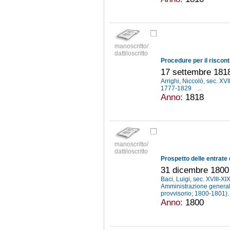
manoscritto/
dattiloscritto
17 settembre 181
Arrighi, Niccolò, sec. XVI
1777-1829
...
Anno:
1818
manoscritto/
dattiloscritto
31 dicembre 1800
Baci, Luigi, sec. XVIII-XI
Amministrazione general
provvisorio; 1800-1801). 
Anno:
1800