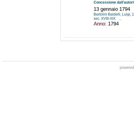
13 gennaio 1794
Bartolini Baldelli, Luigi
sec. XVIII-XIX
...
Anno:
1794
powere