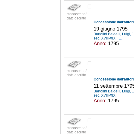
manoscritto/
dattiloscritto
19 giugno 1795
Bartolini Baldelli, Luigi
sec. XVIII-XIX
...
Anno:
1795
manoscritto/
dattiloscritto
11 settembre 179
Bartolini Baldelli, Luigi
sec. XVIII-XIX
Anno:
1795
manoscritto/
dattiloscritto