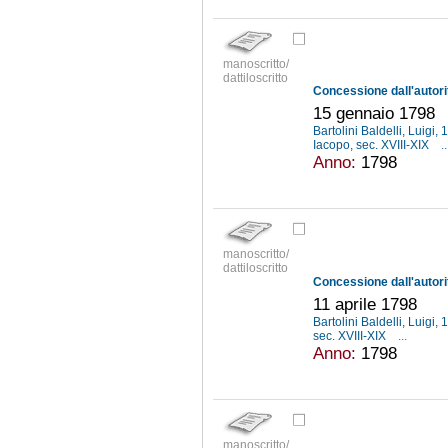
manoscritto/
dattiloscritto
15 gennaio 1798
Bartolini Baldelli, Luigi
Iacopo, sec. XVIII-XIX
..
Anno:
1798
manoscritto/
dattiloscritto
11 aprile 1798
Bartolini Baldelli, Luigi
sec. XVIII-XIX
...
Anno:
1798
manoscritto/