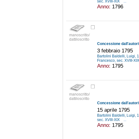
sec. XVIII-XIX
...
Anno:
1796
manoscritto/
dattiloscritto
3 febbraio 1795
Bartolini Baldelli, Luigi
Francesco, sec. XVIII-XI
Anno:
1795
manoscritto/
dattiloscritto
15 aprile 1795
Bartolini Baldelli, Luigi
sec. XVIII-XIX
...
Anno:
1795