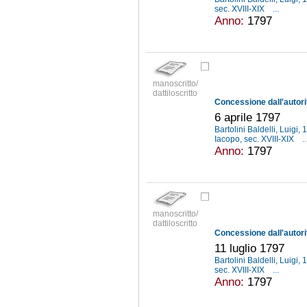
sec. XVIII-XIX
...
Anno:
1797
manoscritto/
dattiloscritto
6 aprile 1797
Bartolini Baldelli, Luigi
Iacopo, sec. XVIII-XIX
..
Anno:
1797
manoscritto/
dattiloscritto
11 luglio 1797
Bartolini Baldelli, Luigi
sec. XVIII-XIX
...
Anno:
1797