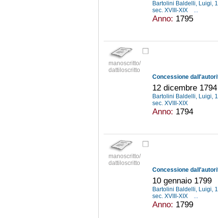
Bartolini Baldelli, Luigi
sec. XVIII-XIX
...
Anno:
1795
manoscritto/
dattiloscritto
12 dicembre 1794
Bartolini Baldelli, Luigi
sec. XVIII-XIX
Anno:
1794
manoscritto/
dattiloscritto
10 gennaio 1799
Bartolini Baldelli, Luigi
sec. XVIII-XIX
...
Anno:
1799