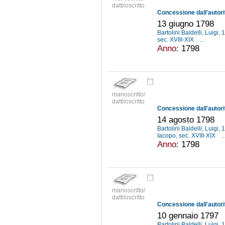
dattiloscritto
13 giugno 1798
Bartolini Baldelli, Luigi
sec. XVIII-XIX
...
Anno:
1798
manoscritto/
dattiloscritto
14 agosto 1798
Bartolini Baldelli, Luigi
Iacopo, sec. XVIII-XIX
..
Anno:
1798
manoscritto/
dattiloscritto
10 gennaio 1797
Bartolini Baldelli, Luigi