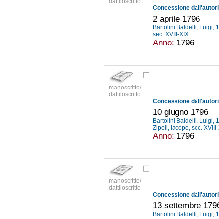
dattiloscritto
2 aprile 1796
Bartolini Baldelli, Luigi
sec. XVIII-XIX
...
Anno:
1796
manoscritto/
dattiloscritto
10 giugno 1796
Bartolini Baldelli, Luigi
Zipoli, Iacopo, sec. XVIII
Anno:
1796
manoscritto/
dattiloscritto
13 settembre 179
Bartolini Baldelli, Luigi