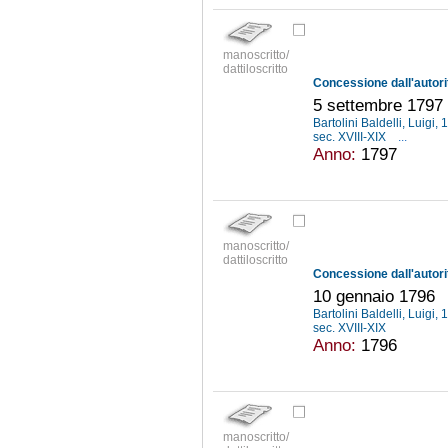
manoscritto/
dattiloscritto
5 settembre 1797
Bartolini Baldelli, Luigi
sec. XVIII-XIX
...
Anno:
1797
manoscritto/
dattiloscritto
10 gennaio 1796
Bartolini Baldelli, Luigi
sec. XVIII-XIX
Anno:
1796
manoscritto/