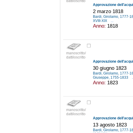
dattiloscritto
2 marzo 1818
Bardi, Girolamo, 1777-
XVIII-XIX
...
Anno:
1818
manoscritto/
dattiloscritto
30 giugno 1823
Bardi, Girolamo, 1777-
Giuseppe, 1755-1833
.
Anno:
1823
manoscritto/
dattiloscritto
13 agosto 1823
Bardi, Girolamo, 1777-