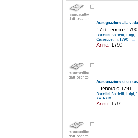
manoscritto/
dattiloscritto
17 dicembre 1790
Bartolini Baldelli, Luigi
Giuseppe, m. 1790
...
Anno:
1790
manoscritto/
dattiloscritto
Assegnazione di un sussi
1 febbraio 1791
Bartolini Baldelli, Luigi
XVIII-XIX
...
Anno:
1791
manoscritto/
dattiloscritto