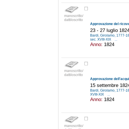
manoscritto/
dattiloscritto
23 - 27 luglio 182
Bardi, Girolamo, 1777-
sec. XVIII-XIX
...
Anno:
1824
manoscritto/
dattiloscritto
Approvazione dell'acquis
15 settembre 182
Bardi, Girolamo, 1777-
XVIII-XIX
...
Anno:
1824
manoscritto/