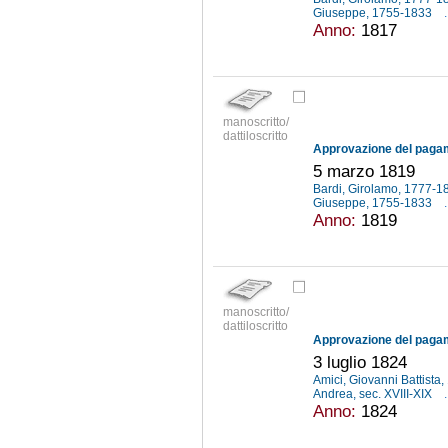
Giuseppe, 1755-1833
.
Anno:
1817
manoscritto/
dattiloscritto
5 marzo 1819
Bardi, Girolamo, 1777-
Giuseppe, 1755-1833
.
Anno:
1819
manoscritto/
dattiloscritto
3 luglio 1824
Amici, Giovanni Battist
Andrea, sec. XVIII-XIX
.
Anno:
1824