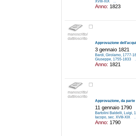
XVIII-XIX
...
Anno:
1823
manoscritto/
dattiloscritto
3 gennaio 1821
Bardi, Girolamo, 1777-
Giuseppe, 1755-1833
.
Anno:
1821
manoscritto/
dattiloscritto
11 gennaio 1790
Bartolini Baldelli, Luigi
Iacopo, sec. XVIII-XIX
..
Anno:
1790