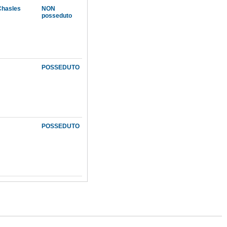
 Chasles
NON
posseduto
POSSEDUTO
POSSEDUTO