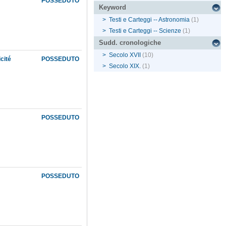
POSSEDUTO
Keyword
>
Testi e Carteggi -- Astronomia
(1)
>
Testi e Carteggi -- Scienze
(1)
Sudd. cronologiche
>
Secolo XVII
(10)
cité
POSSEDUTO
>
Secolo XIX.
(1)
POSSEDUTO
POSSEDUTO