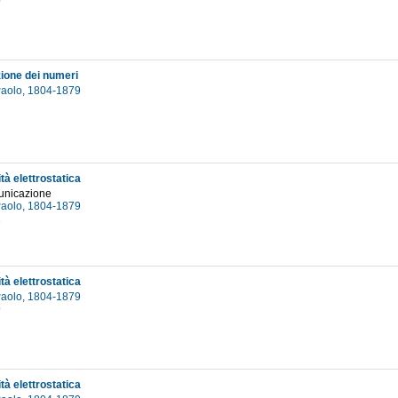
5
zione dei numeri
 Paolo, 1804-1879
7
ità elettrostatica
unicazione
 Paolo, 1804-1879
2
ità elettrostatica
 Paolo, 1804-1879
9
ità elettrostatica