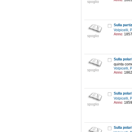
Anno:
186
spoglio
Sulla parti
Volpicelli,
Anno:
185
spoglio
Sulla polar
quinta com
Volpicelli,
spoglio
Anno:
186
Sulla polar
Volpicelli,
Anno:
185
spoglio
Sulla polar