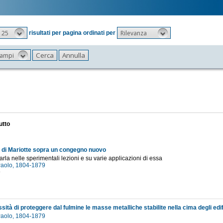
25
Rilevanza
risultati per pagina ordinati per
 campi
utto
e di Mariotte sopra un congegno nuovo
arla nelle sperimentali lezioni e su varie applicazioni di essa
 Paolo, 1804-1879
9
sità di proteggere dal fulmine le masse metalliche stabilite nella cima degli edif
 Paolo, 1804-1879