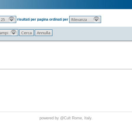
25
Rilevanza
risultati per pagina ordinati per
 campi
powered by
@Cult
Rome, Italy.