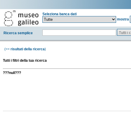
Seleziona banca dati
mostra
Tutti i
Ricerca semplice
(<<
risultati della ricerca
)
Tutti i filtri della tua ricerca
???null???