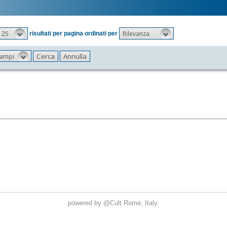
25
Rilevanza
risultati per pagina ordinati per
 campi
powered by
@Cult
Rome, Italy.