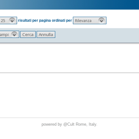
25
Rilevanza
risultati per pagina ordinati per
 campi
powered by
@Cult
Rome, Italy.