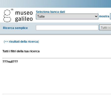
Seleziona banca dati
mostra
Tutti i
Ricerca semplice
(<<
risultati della ricerca
)
Tutti i filtri della tua ricerca
???null???