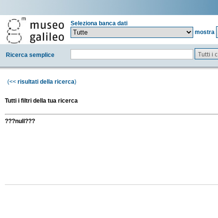
Seleziona banca dati
mostra
Tutti i
Ricerca semplice
(<<
risultati della ricerca
)
Tutti i filtri della tua ricerca
???null???