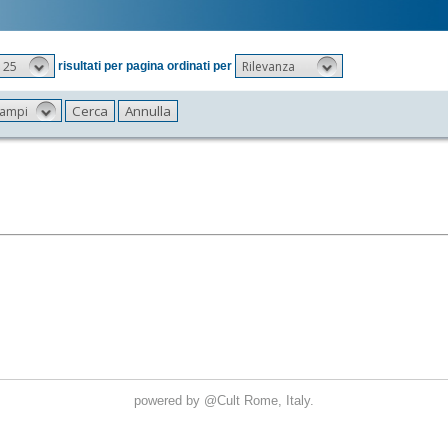
25
Rilevanza
risultati per pagina ordinati per
 campi
powered by
@Cult
Rome, Italy.