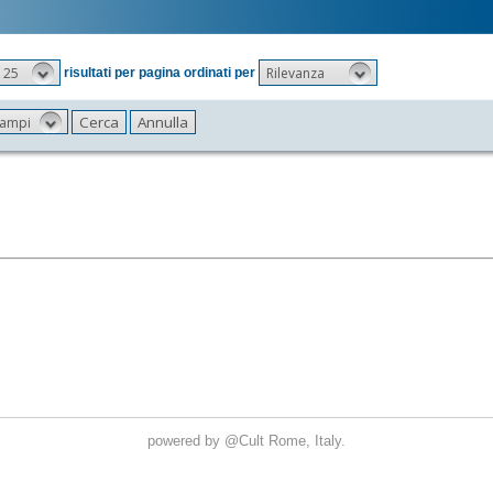
25
Rilevanza
risultati per pagina ordinati per
 campi
powered by
@Cult
Rome, Italy.