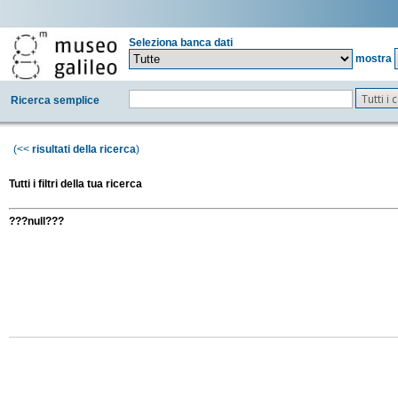
Seleziona banca dati
mostra
Tutti i
Ricerca semplice
(<<
risultati della ricerca
)
Tutti i filtri della tua ricerca
???null???