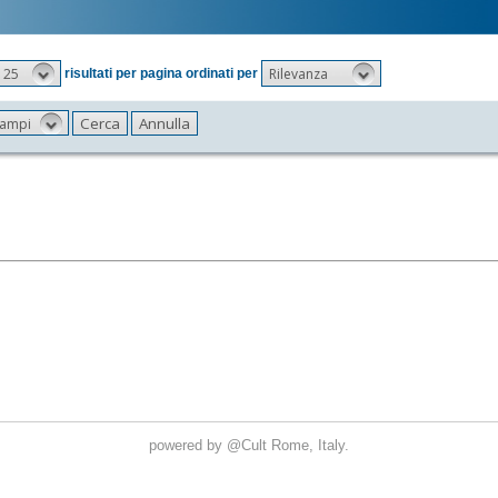
25
Rilevanza
risultati per pagina ordinati per
 campi
powered by
@Cult
Rome, Italy.