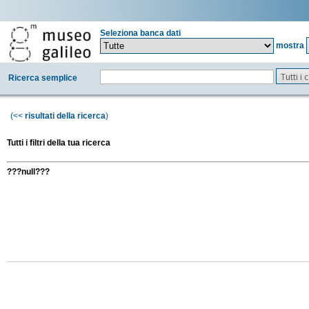
Seleziona banca dati
mostra
Tutti i
Ricerca semplice
(<<
risultati della ricerca
)
Tutti i filtri della tua ricerca
???null???