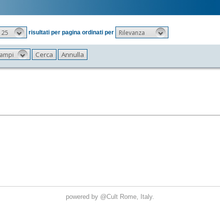
25
Rilevanza
risultati per pagina ordinati per
 campi
powered by
@Cult
Rome, Italy.