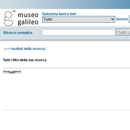
Seleziona banca dati
mostra
Tutti i
Ricerca semplice
(<<
risultati della ricerca
)
Tutti i filtri della tua ricerca
???null???