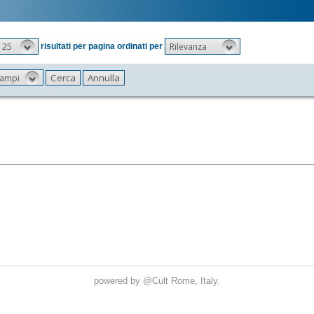
25
Rilevanza
risultati per pagina ordinati per
 campi
powered by
@Cult
Rome, Italy.